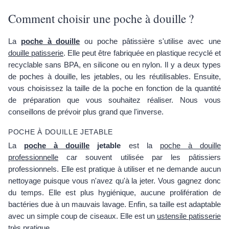
Comment choisir une poche à douille ?
La
poche à douille
ou poche pâtissière s'utilise avec une
douille patisserie
. Elle peut être fabriquée en plastique recyclé et
recyclable sans BPA, en silicone ou en nylon. Il y a deux types
de poches à douille, les jetables, ou les réutilisables. Ensuite,
vous choisissez la taille de la poche en fonction de la quantité
de préparation que vous souhaitez réaliser. Nous vous
conseillons de prévoir plus grand que l'inverse.
POCHE À DOUILLE JETABLE
La
poche à douille
jetable
est la
poche à douille
professionnelle
car souvent utilisée par les pâtissiers
professionnels. Elle est pratique à utiliser et ne demande aucun
nettoyage puisque vous n'avez qu'à la jeter. Vous gagnez donc
du temps. Elle est plus hygiénique, aucune prolifération de
bactéries due à un mauvais lavage. Enfin, sa taille est adaptable
avec un simple coup de ciseaux. Elle est un
ustensile patisserie
très pratique.