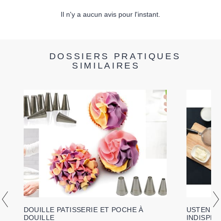
Il n'y a aucun avis pour l'instant.
DOSSIERS PRATIQUES
SIMILAIRES
DOUILLE PATISSERIE ET POCHE À
USTENSIL
DOUILLE
INDISPE