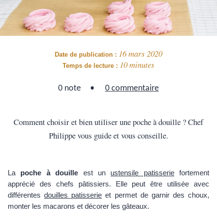
16 mars 2020
Date de publication :
10 minutes
Temps de lecture :
0 note
0 commentaire
Comment choisir et bien utiliser une poche à douille ? Chef
Philippe vous guide et vous conseille.
La
poche à douille
est un
ustensile patisserie
fortement
apprécié des chefs pâtissiers. Elle peut être utilisée avec
différentes
douilles patisserie
et permet de garnir des choux,
monter les macarons et décorer les gâteaux.