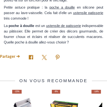
posez-la sur un torchon pour le séchage.
Petite astuce pratique : la
poche a douille
en silicone peut
passer au lave-vaisselle. Cela fait d'elle un
ustensile patisserie
très commode !
La
poche à douille
est un
ustensile de patisserie
indispensable
au pâtissier. Elle permet de créer des décors gourmands, de
fourrer choux et éclairs et réaliser de succulents macarons.
Quelle poche à douille allez-vous choisir ?
Partager ➔
ON VOUS RECOMMANDE
-15%
-9%
-14%