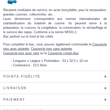
Récipient modulaire de service, en acier inoxydable, pour la restauration,
grandes cuisines, collectivités, etc...
Leurs dimensions correspondent aux normes internationales de
standardisation du matériel de cuisine. Ils peuvent servir à la
préparation, la cuisson, la congélation, la conservation, le réchauffage et
le service des repas. Conforme à la norme NF631-1.
Bac perforé sur le fond et les côtés.
Pour compléter le bac, vous pouvez également commander le
Couvercle
inox avec poignée
,
Couvercle inox sans poignée
,
Couvercle inox avec joint
ou le
Couvercle cristal plus
Longueur x Largeur x Profondeur : 53 x 32,5 x 10 cm
Contenance : 13,5 litres
POINTS FIDÉLITÉ
LIVRAISON
PAIEMENT