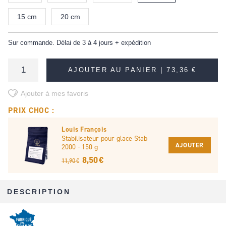
15 cm
20 cm
Sur commande. Délai de 3 à 4 jours + expédition
AJOUTER AU PANIER |
73,36 €
Ajouter à mes favoris
PRIX CHOC :
Louis François
Stabilisateur pour glace Stab
AJOUTER
2000 - 150 g
8,50 €
11,90 €
DESCRIPTION