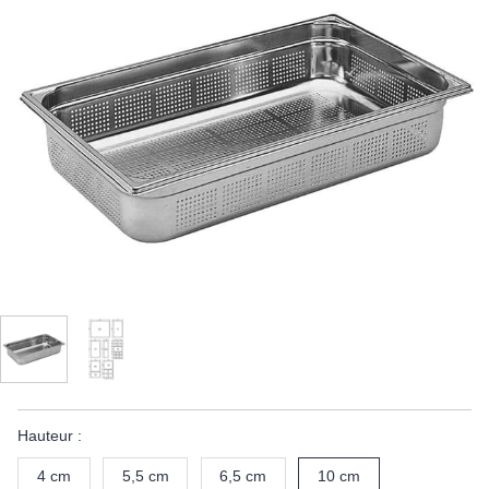
Hauteur :
4 cm
5,5 cm
6,5 cm
10 cm