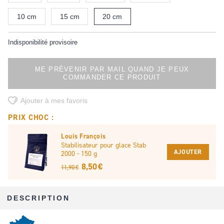
10 cm
15 cm
20 cm
Indisponibilité provisoire
ME PRÉVENIR PAR MAIL QUAND JE PEUX
COMMANDER CE PRODUIT
Ajouter à mes favoris
PRIX CHOC :
Louis François
Stabilisateur pour glace Stab
AJOUTER
2000 - 150 g
8,50 €
11,90 €
DESCRIPTION