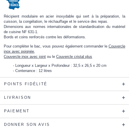
Récipient modulaire en acier inoxydable qui sert à la préparation, la
cuisson, la congélation, le réchauffage et le service des repas.
Dimensions aux normes internationales de standardisation du matériel
de cuisine NF 631-1.
Bords et coins renforcés contre les déformations.
Pour compléter le bac, vous pouvez également commander le
Couvercle
inox avec poignée
,
Couvercle inox avec joint
ou le
Couvercle cristal plus
Longueur x Largeur x Profondeur : 32,5 x 26,5 x 20 cm
Contenance : 12 litres
POINTS FIDÉLITÉ
LIVRAISON
PAIEMENT
DONNER SON AVIS