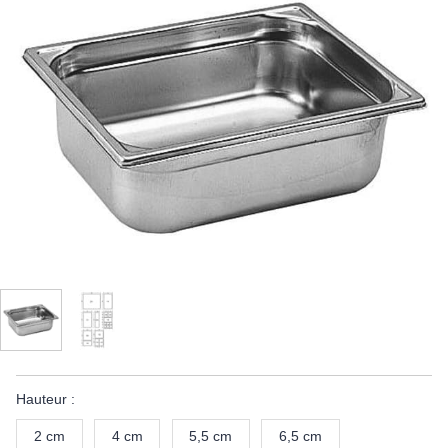
Hauteur :
2 cm
4 cm
5,5 cm
6,5 cm