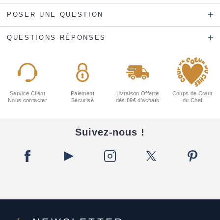
POSER UNE QUESTION
QUESTIONS-RÉPONSES
Service Client
Paiement
Livraison Offerte
Coups de Cœur
Nous contacter
Sécurisé
dès 89€ d'achats
du Chef
Suivez-nous !