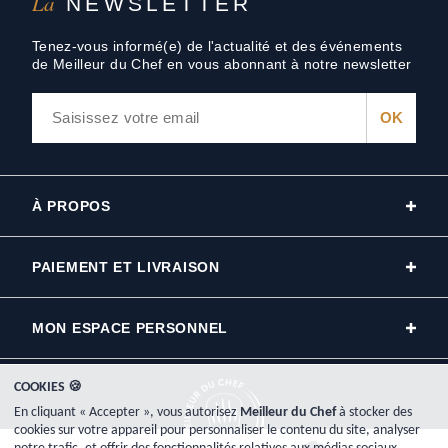
La
NEWSLETTER
Tenez-vous informé(e) de l'actualité et des événements
de Meilleur du Chef en vous abonnant à notre newsletter
À PROPOS
PAIEMENT ET LIVRAISON
MON ESPACE PERSONNEL
COOKIES 🍪
En cliquant « Accepter », vous autorisez
Meilleur du Chef
à stocker des
cookies sur votre appareil pour personnaliser le contenu du site, analyser