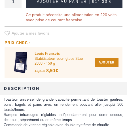
AJOUTER AU PANIER |
914,30 €
Ce produit nécessite une alimentation en 220 volts
avec prise de courant française.
Ajouter à mes favoris
PRIX CHOC :
Louis François
Stabilisateur pour glace Stab
AJOUTER
2000 - 150 g
8,50 €
11,90 €
DESCRIPTION
Toasteur universel de grande capacité permettant de toaster gaufres,
buns, bagels et pains avec un rendement pouvant aller jusqu'à 300
toasts/heure.
Rampes infrarouges réglables indépendamment pour dorer dessus,
dessous, séparément ou en même temps.
Commande de vitesse réglable avec double système de chauffe.