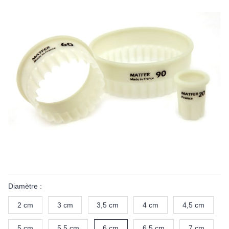
Diamètre :
2 cm
3 cm
3,5 cm
4 cm
4,5 cm
5 cm
5,5 cm
6 cm
6,5 cm
7 cm