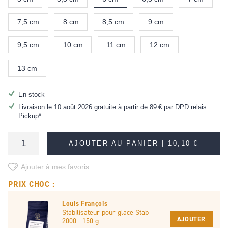
7,5 cm
8 cm
8,5 cm
9 cm
9,5 cm
10 cm
11 cm
12 cm
13 cm
En stock
Livraison le 10 août 2026 gratuite à partir de
89 €
par DPD relais
Pickup*
AJOUTER AU PANIER |
10,10 €
Ajouter à mes favoris
PRIX CHOC :
Louis François
Stabilisateur pour glace Stab
AJOUTER
2000 - 150 g