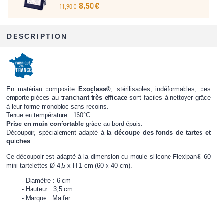
8,50 €
11,90 €
DESCRIPTION
En matériau composite
Exoglass®
, stérilisables, indéformables, ces
emporte-pièces au
tranchant très efficace
sont faciles à nettoyer grâce
à leur forme monobloc sans recoins.
Tenue en température : 160°C
Prise en main confortable
grâce au bord épais.
Découpoir, spécialement adapté à la
découpe des fonds de tartes et
quiches
.
Ce découpoir est adapté à la dimension du moule silicone Flexipan®
60
mini tartelettes Ø 4,5 x H 1 cm (60 x 40 cm)
.
Diamètre : 6 cm
Hauteur : 3,5 cm
Marque : Matfer