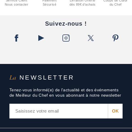
Service Client
Paiement
Livraison Offerte
Coups de Cœur
Nous contacter
Sécurisé
dès 89€ d'achats
du Chef
Suivez-nous !
La
NEWSLETTER
Tenez-vous informé(e) de l'actualité et des événements
de Meilleur du Chef en vous abonnant à notre newsletter