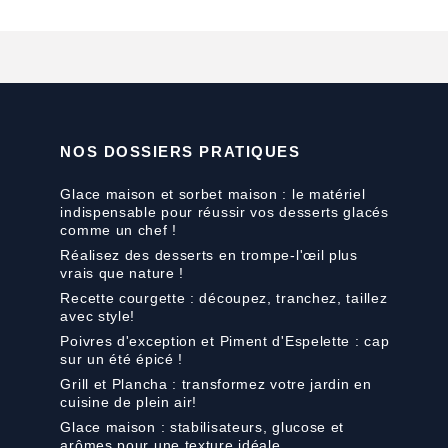
NOS DOSSIERS PRATIQUES
Glace maison et sorbet maison : le matériel
indispensable pour réussir vos desserts glacés
comme un chef !
Réalisez des desserts en trompe-l'œil plus
vrais que nature !
Recette courgette : découpez, tranchez, taillez
avec style!
Poivres d'exception et Piment d'Espelette : cap
sur un été épicé !
Grill et Plancha : transformez votre jardin en
cuisine de plein air!
Glace maison : stabilisateurs, glucose et
arômes pour une texture idéale