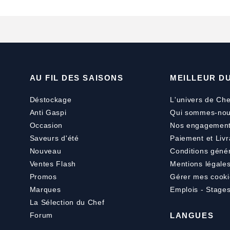
AU FIL DES SAISONS
MEILLEUR D
Déstockage
L'univers de Che
Anti Gaspi
Qui sommes-nou
Occasion
Nos engagemen
Saveurs d'été
Paiement
et
Livr
Nouveau
Conditions géné
Ventes Flash
Mentions légale
Promos
Gérer mes cooki
Marques
Emplois - Stage
La Sélection du Chef
Forum
LANGUES