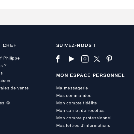
U CHEF
SUIVEZ-NOUS !
f Philippe
s ?
ts
MON ESPACE PERSONNEL
aison
rales de vente
Ma messagerie
s
Mes commandes
es 🍪
Mon compte fidélité
s
Mon carnet de recettes
Mon compte professionnel
Mes lettres d'informations