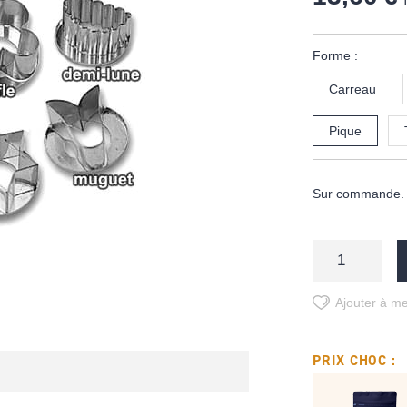
Forme :
Carreau
Pique
Sur commande. D
Ajouter à me
PRIX CHOC :