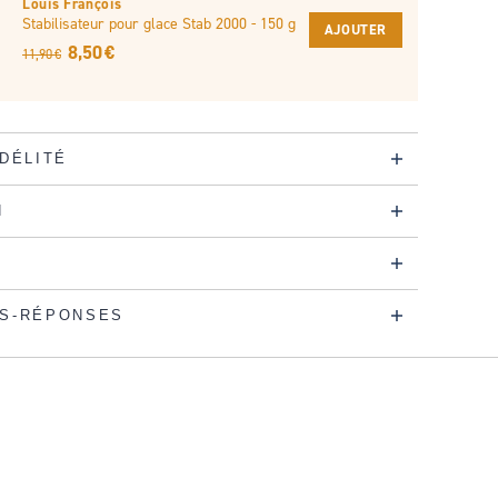
Louis François
Stabilisateur pour glace Stab 2000 - 150 g
AJOUTER
8,50 €
11,90 €
IDÉLITÉ
N
S-RÉPONSES