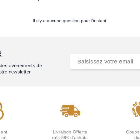
Il n'y a aucune question pour l'instant.
R
et des événements de
otre newsletter
ent
Livraison Offerte
Coups
isé
dès 89€ d'achats
du