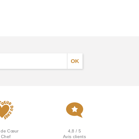
 de Cœur
4,8 / 5
 Chef
Avis clients