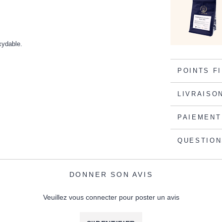
oxydable.
POINTS F
LIVRAISO
PAIEMENT
QUESTION
DONNER SON AVIS
Veuillez vous connecter pour poster un avis