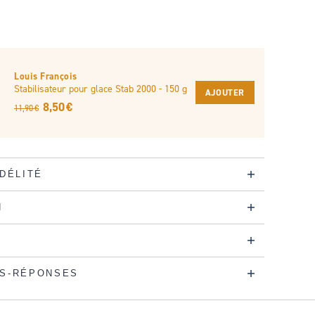
Louis François
Stabilisateur pour glace Stab 2000 - 150 g
AJOUTER
8,50 €
11,90 €
IDÉLITÉ
N
S-RÉPONSES