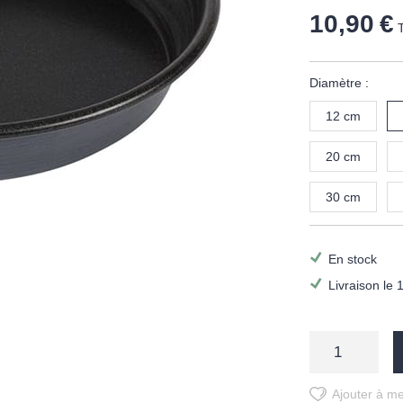
10,90 €
Diamètre :
12 cm
20 cm
30 cm
En stock
Livraison le 
Ajouter à me