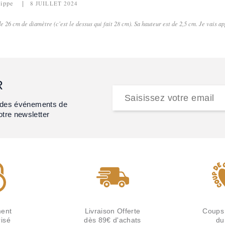
lippe
8 JUILLET 2024
de 26 cm de diamètre (c'est le dessus qui fait 28 cm). Sa hauteur est de 2,5 cm. Je vais a
R
et des événements de
otre newsletter
ent
Livraison Offerte
Coups
isé
dès 89€ d'achats
du