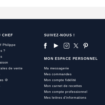
U CHEF
SUIVEZ-NOUS !
f Philippe
s ?
ts
MON ESPACE PERSONNEL
aison
rales de vente
Ma messagerie
s
Mes commandes
es 🍪
Mon compte fidélité
s
Mon carnet de recettes
Mon compte professionnel
Mes lettres d'informations