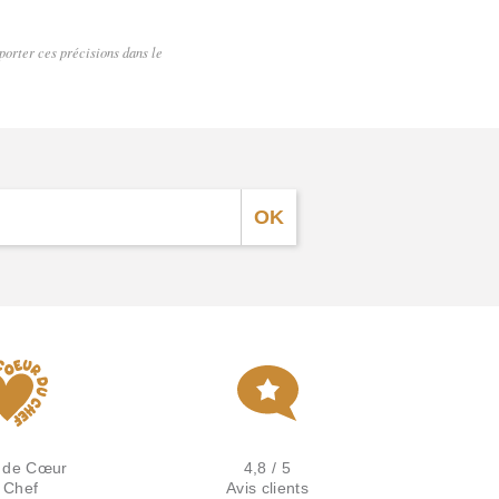
pporter ces précisions dans le
 de Cœur
4,8 / 5
 Chef
Avis clients