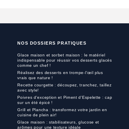
NOS DOSSIERS PRATIQUES
Glace maison et sorbet maison : le matériel
indispensable pour réussir vos desserts glacés
comme un chef !
Réalisez des desserts en trompe-l'œil plus
vrais que nature !
Recette courgette : découpez, tranchez, taillez
avec style!
Poivres d'exception et Piment d'Espelette : cap
sur un été épicé !
Grill et Plancha : transformez votre jardin en
cuisine de plein air!
Glace maison : stabilisateurs, glucose et
arômes pour une texture idéale