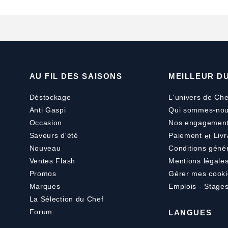
AU FIL DES SAISONS
MEILLEUR D
Déstockage
L'univers de Che
Anti Gaspi
Qui sommes-nou
Occasion
Nos engagemen
Saveurs d'été
Paiement
et
Livr
Nouveau
Conditions géné
Ventes Flash
Mentions légale
Promos
Gérer mes cooki
Marques
Emplois - Stage
La Sélection du Chef
Forum
LANGUES