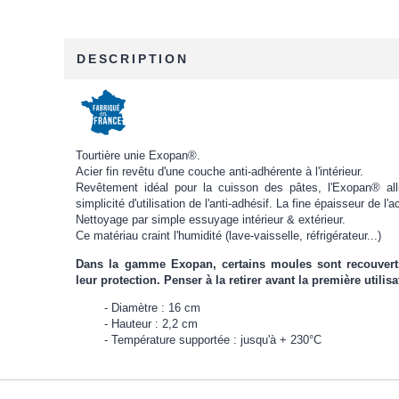
DESCRIPTION
Tourtière unie Exopan®.
Acier fin revêtu d'une couche anti-adhérente à l'intérieur.
Revêtement idéal pour la cuisson des pâtes, l'Exopan® alli
simplicité d'utilisation de l'anti-adhésif. La fine épaisseur de l'
Nettoyage par simple essuyage intérieur & extérieur.
Ce matériau craint l'humidité (lave-vaisselle, réfrigérateur...)
Dans la gamme Exopan, certains moules sont recouverts 
leur protection. Penser à la retirer avant la première utilis
Diamètre : 16 cm
Hauteur : 2,2 cm
Température supportée : jusqu'à + 230°C