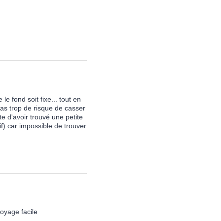
e fond soit fixe... tout en
(pas trop de risque de casser
te d'avoir trouvé une petite
tif) car impossible de trouver
toyage facile