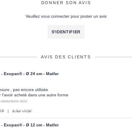
DONNER SON AVIS
Veuillez vous connecter pour poster un avis
S'IDENTIFIER
AVIS DES CLIENTS
e - Exopan® - Ø 24 cm - Matfer
sure , pas encore utilisée
ur l'avoir acheté dans une autre forme
commentaire utile.
Achat vérifié
18
e - Exopan® - Ø 12 cm - Matfer