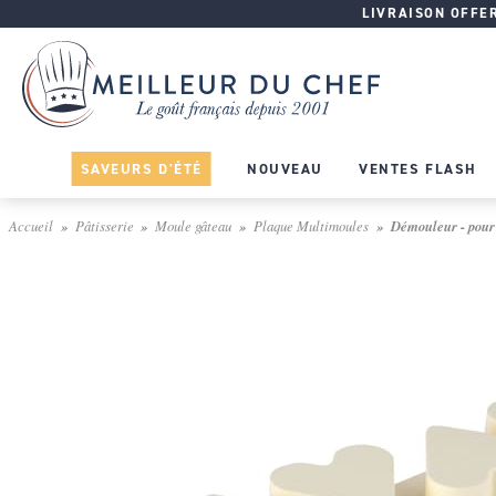
LIVRAISON OFFERT
SAVEURS D'ÉTÉ
NOUVEAU
VENTES FLASH
Accueil
Pâtisserie
Moule gâteau
Plaque Multimoules
Démouleur - pour 