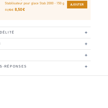
Stabilisateur pour glace Stab 2000 - 150 g
AJOUTER
8,50 €
11,90 €
IDÉLITÉ
N
S-RÉPONSES