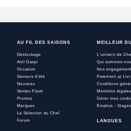
AU FIL DES SAISONS
MEILLEUR D
Déstockage
L'univers de Che
Anti Gaspi
Qui sommes-nou
Occasion
Nos engagemen
Saveurs d'été
Paiement
et
Livr
Nouveau
Conditions géné
Ventes Flash
Mentions légale
Promos
Gérer mes cooki
Marques
Emplois - Stage
La Sélection du Chef
Forum
LANGUES