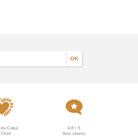
 de Cœur
4,8 / 5
 Chef
Avis clients