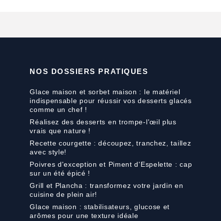
NOS DOSSIERS PRATIQUES
Glace maison et sorbet maison : le matériel
indispensable pour réussir vos desserts glacés
comme un chef !
Réalisez des desserts en trompe-l'œil plus
vrais que nature !
Recette courgette : découpez, tranchez, taillez
avec style!
Poivres d'exception et Piment d'Espelette : cap
sur un été épicé !
Grill et Plancha : transformez votre jardin en
cuisine de plein air!
Glace maison : stabilisateurs, glucose et
arômes pour une texture idéale