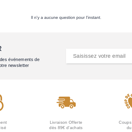
Il n'y a aucune question pour l'instant.
R
et des événements de
otre newsletter
ent
Livraison Offerte
Coups
isé
dès 89€ d'achats
du