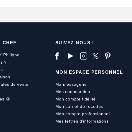
U CHEF
SUIVEZ-NOUS !
f Philippe
s ?
ts
MON ESPACE PERSONNEL
aison
rales de vente
Ma messagerie
s
Mes commandes
es 🍪
Mon compte fidélité
s
Mon carnet de recettes
Mon compte professionnel
Mes lettres d'informations