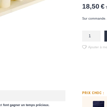
18,50 €
Sur commande. D
Ajouter à me
PRIX CHOC :
 et
font gagner un temps précieux.