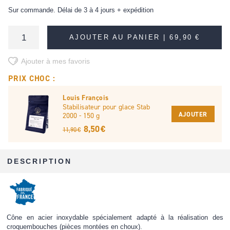
Sur commande. Délai de 3 à 4 jours + expédition
AJOUTER AU PANIER |
69,90 €
Ajouter à mes favoris
PRIX CHOC :
Louis François
Stabilisateur pour glace Stab
AJOUTER
2000 - 150 g
8,50 €
11,90 €
DESCRIPTION
Cône en acier inoxydable spécialement adapté à la réalisation des
croquembouches (pièces montées en choux).