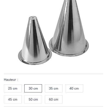
Hauteur :
25 cm
30 cm
35 cm
40 cm
45 cm
50 cm
60 cm