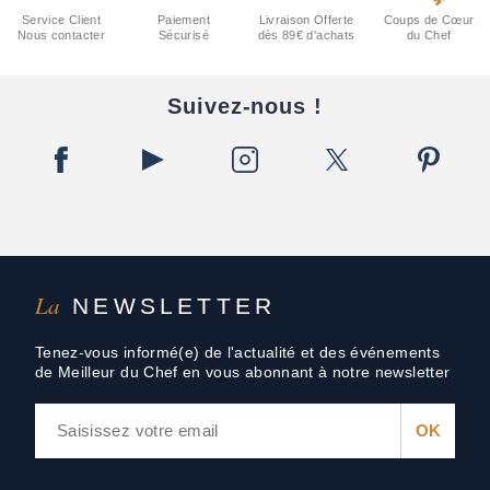
Service Client
Paiement
Livraison Offerte
Coups de Cœur
Nous contacter
Sécurisé
dès 89€ d'achats
du Chef
Suivez-nous !
La
NEWSLETTER
Tenez-vous informé(e) de l'actualité et des événements
de Meilleur du Chef en vous abonnant à notre newsletter