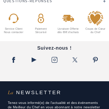
QUESTIONS-RÉPONSES
Service Client
Paiement
Livraison Offerte
Coups de Cœur
Nous contacter
Sécurisé
dès 89€ d'achats
du Chef
Suivez-nous !
La
NEWSLETTER
Tenez-vous informé(e) de l'actualité et des événements
de Meilleur du Chef en vous abonnant à notre newsletter