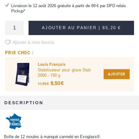
Livraison le 12 août 2026 gratuite à partir de
89 €
par DPD relais
Pickup*
AJOUTER AU PANIER |
85,20 €
Ajouter à mes favoris
PRIX CHOC :
Louis François
Stabilisateur pour glace Stab
AJOUTER
2000 - 150 g
8,50 €
11,90 €
DESCRIPTION
Boîte de 12 moules à manqué cannelé en Exoglass®.