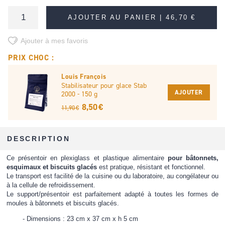
AJOUTER AU PANIER |
46,70 €
Ajouter à mes favoris
PRIX CHOC :
Louis François
Stabilisateur pour glace Stab
AJOUTER
2000 - 150 g
8,50 €
11,90 €
DESCRIPTION
Ce présentoir en plexiglass et plastique alimentaire
pour bâtonnets,
esquimaux et biscuits glacés
est pratique, résistant et fonctionnel.
Le transport est facilité de la cuisine ou du laboratoire, au congélateur ou
à la cellule de refroidissement.
Le support/présentoir est parfaitement adapté à toutes les formes de
moules à bâtonnets et biscuits glacés.
Dimensions : 23 cm x 37 cm x h 5 cm