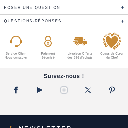
POSER UNE QUESTION
QUESTIONS-RÉPONSES
Service Client
Paiement
Livraison Offerte
Coups de Cœur
Nous contacter
Sécurisé
dès 89€ d'achats
du Chef
Suivez-nous !