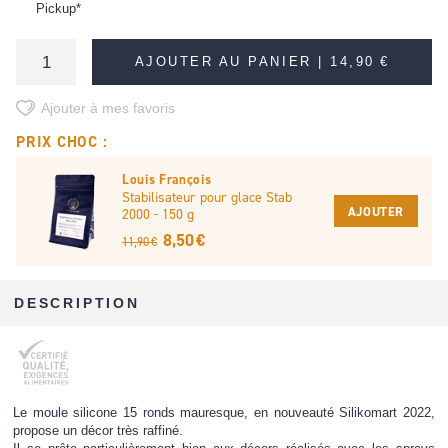
Pickup*
AJOUTER AU PANIER |
14,90 €
Ajouter à mes favoris
PRIX CHOC :
Louis François
Stabilisateur pour glace Stab
AJOUTER
2000 - 150 g
8,50 €
11,90 €
DESCRIPTION
Le moule silicone 15 ronds mauresque, en nouveauté Silikomart 2022,
propose un décor très raffiné.