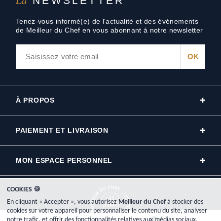
La
NEWSLETTER
Tenez-vous informé(e) de l'actualité et des événements
de Meilleur du Chef en vous abonnant à notre newsletter
À PROPOS
PAIEMENT ET LIVRAISON
MON ESPACE PERSONNEL
COOKIES 🍪
En cliquant « Accepter », vous autorisez
Meilleur du Chef
à stocker des
cookies sur votre appareil pour personnaliser le contenu du site, analyser
notre trafic, et offrir des fonctionnalités relatives aux médias sociaux.