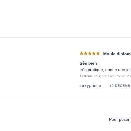
Moule diploma
très bien
très pratique, donne une jo
1
internaute(s) sur
1
ont trouvé ce 
suzyplume
10 DÉCEMB
Pour poser 