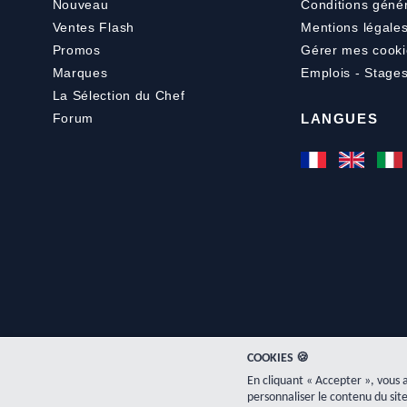
Nouveau
Conditions géné
Ventes Flash
Mentions légale
Promos
Gérer mes cooki
Marques
Emplois - Stage
La Sélection du Chef
Forum
LANGUES
COOKIES 🍪
En cliquant « Accepter », vous 
personnaliser le contenu du site