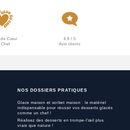
 de Cœur
4,8 / 5
 Chef
Avis clients
NOS DOSSIERS PRATIQUES
Glace maison et sorbet maison : le matériel
indispensable pour réussir vos desserts glacés
comme un chef !
Réalisez des desserts en trompe-l'œil plus
vrais que nature !