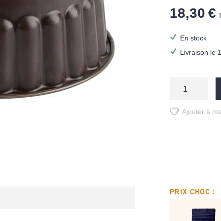
18,30 €
En stock
Livraison le 
Ajouter à me
PRIX CHOC :