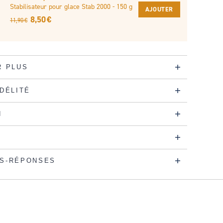
Stabilisateur pour glace Stab 2000 - 150 g
AJOUTER
8,50 €
11,90 €
R PLUS
IDÉLITÉ
N
S-RÉPONSES