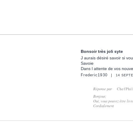
Bonsoir très joli syte
J aurais désiré savoir si v
Savoie
Dans l attente de vos nouve
Frederic1930
14 SEPT
Réponse par
ChefPhi
Bonjour,
Oui, vous pouvez être livr
Cordialement