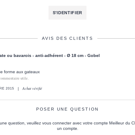
S'IDENTIFIER
AVIS DES CLIENTS
te ou bavarois - anti-adhérent - Ø 18 cm - Gobel
lie forme aux gateaux
commentaire utile.
Achat vérifié
RE 2015
POSER UNE QUESTION
une question, veuillez vous connecter avec votre compte Meilleur du C
un compte.