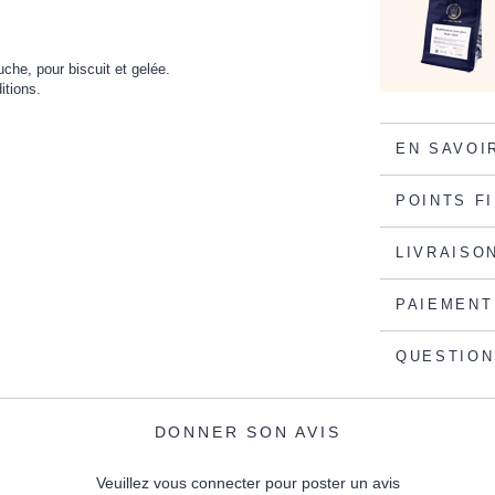
che, pour biscuit et gelée.
itions.
EN SAVOI
POINTS F
LIVRAISO
PAIEMENT
QUESTION
DONNER SON AVIS
Veuillez vous connecter pour poster un avis