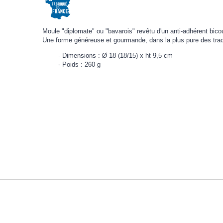
Moule "diplomate" ou "bavarois" revêtu d'un anti-adhérent bicou
Une forme généreuse et gourmande, dans la plus pure des trad
Dimensions : Ø 18 (18/15) x ht 9,5 cm
Poids : 260 g