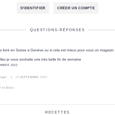
S'IDENTIFIER
CRÉER UN COMPTE
QUESTIONS-RÉPONSES
ous livré en Suisse a Genève ou si cela est mieux pour vous un magas
lles je vous souhaite une très belle fin de semaine
EMBRE 2022
lippe
15 SEPTEMBRE 2022
é en Suisse.
RECETTES