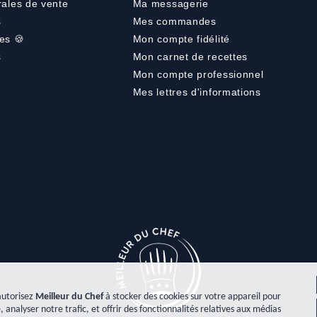
rales de vente
Ma messagerie
s
Mes commandes
es 🍪
Mon compte fidélité
s
Mon carnet de recettes
Mon compte professionnel
Mes lettres d'informations
autorisez
Meilleur du Chef
à stocker des cookies sur votre appareil pour
, analyser notre trafic, et offrir des fonctionnalités relatives aux médias