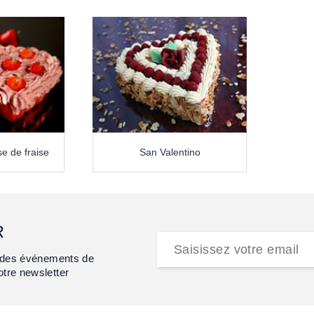
e de fraise
San Valentino
R
et des événements de
otre newsletter