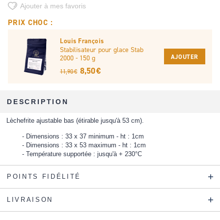
Ajouter à mes favoris
PRIX CHOC :
Louis François
Stabilisateur pour glace Stab
AJOUTER
2000 - 150 g
8,50 €
11,90 €
DESCRIPTION
Lèchefrite ajustable bas (étirable jusqu'à 53 cm).
Dimensions : 33 x 37 minimum - ht : 1cm
Dimensions : 33 x 53 maximum - ht : 1cm
Température supportée : jusqu'à + 230°C
POINTS FIDÉLITÉ
LIVRAISON