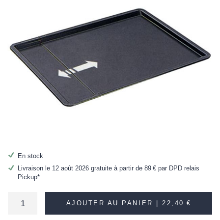
En stock
Livraison le 12 août 2026 gratuite à partir de
89 €
par DPD relais
Pickup*
AJOUTER AU PANIER |
22,40 €