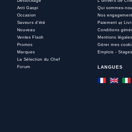
Déstockage
L'univers de Che
Anti Gaspi
Qui sommes-nou
Occasion
Nos engagemen
Saveurs d'été
Paiement
et
Livr
Nouveau
Conditions géné
Ventes Flash
Mentions légale
Promos
Gérer mes cooki
Marques
Emplois - Stage
La Sélection du Chef
Forum
LANGUES