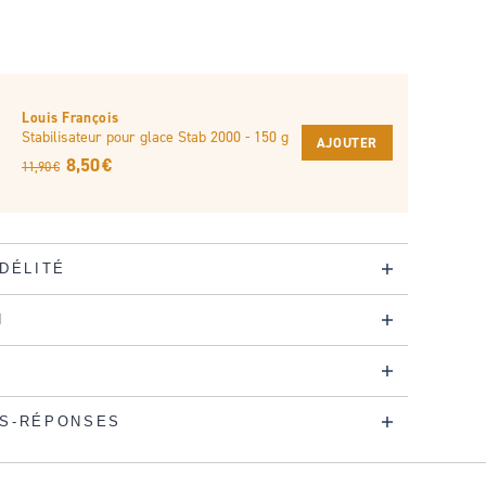
Louis François
Stabilisateur pour glace Stab 2000 - 150 g
AJOUTER
8,50 €
11,90 €
IDÉLITÉ
N
S-RÉPONSES