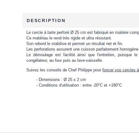
DESCRIPTION
Le cercle à tarte perforé Ø 25 cm est fabriqué en matière com
Ce matériau le rend très rigide et ultra résistant.
Son rebord le stabilise et permet un résultat net et fin.
Les perforations assurent une cuisson parfaitement homogène et
Le démoulage est facilité ainsi que l'entretien, puisque l
congélateur, au four puis au lave-vaisselle.
Suivez les conseils de Chef Philippe pour
foncer vos cercles à
Dimensions : Ø 25 x 2 cm
Conditions d'utilisation : entre -20°C et +180°C