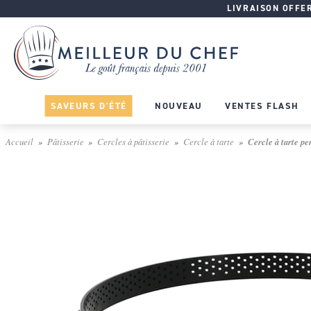
LIVRAISON OFFERT
SAVEURS D'ÉTÉ
NOUVEAU
VENTES FLASH
Accueil
Pâtisserie
Cercles à pâtisserie
Cercle à tarte
Cercle à tarte pe