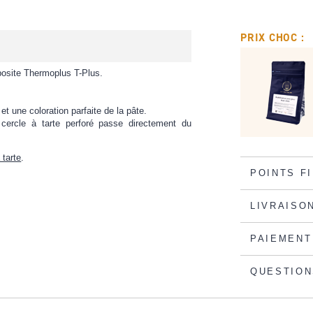
PRIX CHOC :
posite Thermoplus T-Plus.
 une coloration parfaite de la pâte.
e cercle à tarte perforé passe directement du
 tarte
.
POINTS F
LIVRAISO
PAIEMENT
QUESTION