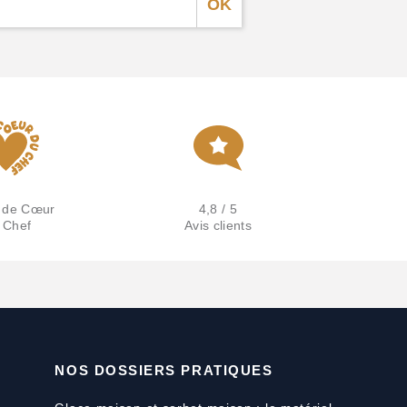
 de Cœur
4,8 / 5
 Chef
Avis clients
NOS DOSSIERS PRATIQUES