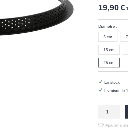
19,90 €
Diamètre :
5 cm
7
15 cm
25 cm
En stock
Livraison le 
Ajouter à me