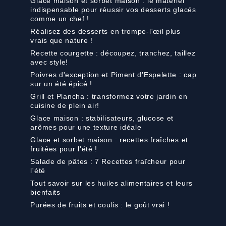
Glace maison et sorbet maison : le matériel
indispensable pour réussir vos desserts glacés
comme un chef !
Réalisez des desserts en trompe-l'œil plus
vrais que nature !
Recette courgette : découpez, tranchez, taillez
avec style!
Poivres d'exception et Piment d'Espelette : cap
sur un été épicé !
Grill et Plancha : transformez votre jardin en
cuisine de plein air!
Glace maison : stabilisateurs, glucose et
arômes pour une texture idéale
Glace et sorbet maison : recettes fraîches et
fruitées pour l'été !
Salade de pâtes : 7 Recettes fraîcheur pour
l'été
Tout savoir sur les huiles alimentaires et leurs
bienfaits
Purées de fruits et coulis : le goût vrai !