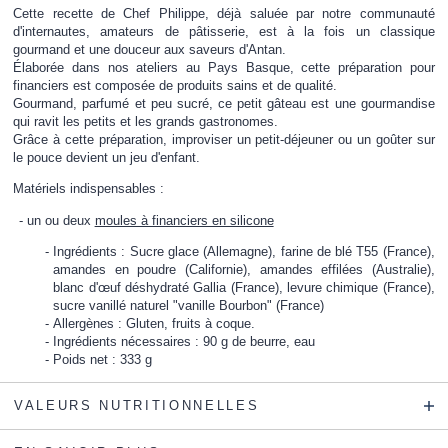
Cette recette de Chef Philippe, déjà saluée par notre communauté
d'internautes, amateurs de pâtisserie, est à la fois un classique
gourmand et une douceur aux saveurs d'Antan.
Élaborée dans nos ateliers au Pays Basque, cette préparation pour
financiers est composée de produits sains et de qualité.
Gourmand, parfumé et peu sucré, ce petit gâteau est une gourmandise
qui ravit les petits et les grands gastronomes.
Grâce à cette préparation, improviser un petit-déjeuner ou un goûter sur
le pouce devient un jeu d'enfant.
Matériels indispensables :
un ou deux
moules à financiers en silicone
Ingrédients : Sucre glace (Allemagne), farine de blé T55 (France),
amandes en poudre (Californie), amandes effilées (Australie),
blanc d'œuf déshydraté Gallia (France), levure chimique (France),
sucre vanillé naturel "vanille Bourbon" (France)
Allergènes : Gluten, fruits à coque.
Ingrédients nécessaires : 90 g de beurre, eau
Poids net : 333 g
VALEURS NUTRITIONNELLES