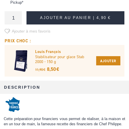
Pickup*
AJOUTER AU PANIER |
4,90 €
Ajouter à mes favoris
PRIX CHOC :
Louis François
Stabilisateur pour glace Stab
AJOUTER
2000 - 150 g
8,50 €
11,90 €
DESCRIPTION
Cette préparation pour financiers vous permet de réaliser, à la maison et
en un tour de main, la fameuse recette des financiers de Chef Philippe.