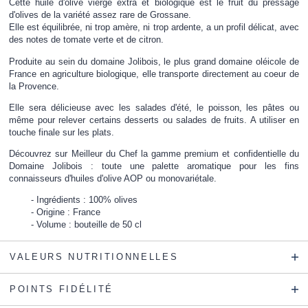
Cette huile d'olive vierge extra et biologique est le fruit du pressage
d'olives de la variété assez rare de Grossane.
Elle est équilibrée, ni trop amère, ni trop ardente, a un profil délicat, avec
des notes de tomate verte et de citron.
Produite au sein du domaine Jolibois, le plus grand domaine oléicole de
France en agriculture biologique, elle transporte directement au coeur de
la Provence.
Elle sera délicieuse avec les salades d'été, le poisson, les pâtes ou
même pour relever certains desserts ou salades de fruits. A utiliser en
touche finale sur les plats.
Découvrez sur Meilleur du Chef la gamme premium et confidentielle du
Domaine Jolibois : toute une palette aromatique pour les fins
connaisseurs d'huiles d'olive AOP ou monovariétale.
Ingrédients : 100% olives
Origine : France
Volume : bouteille de 50 cl
VALEURS NUTRITIONNELLES
POINTS FIDÉLITÉ