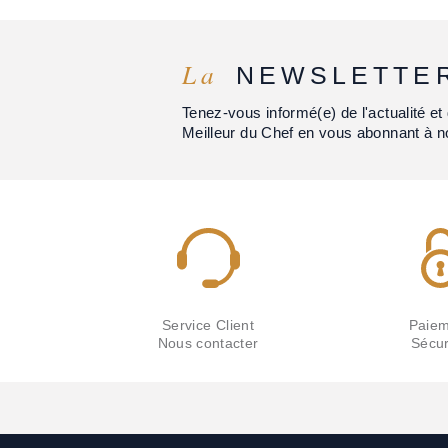
La
NEWSLETTE
Tenez-vous informé(e) de l'actualité 
Meilleur du Chef en vous abonnant à n
Service Client
Paiem
Nous contacter
Sécur