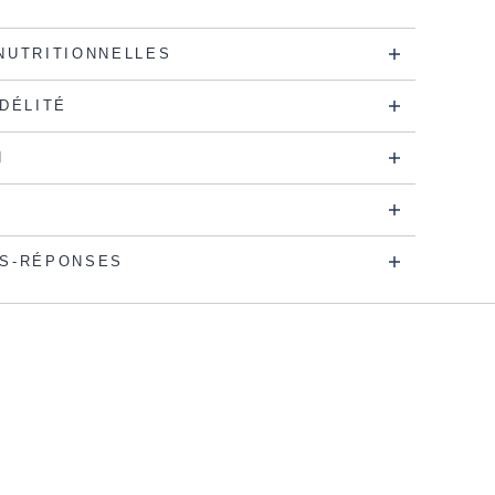
NUTRITIONNELLES
IDÉLITÉ
N
S-RÉPONSES