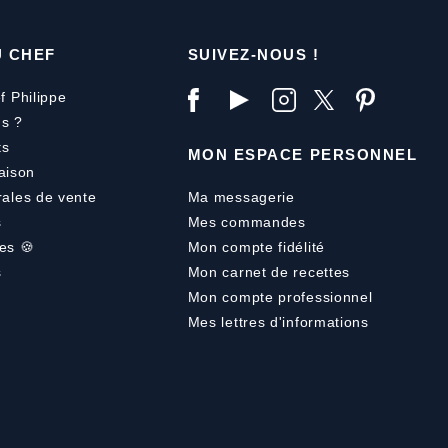
U CHEF
SUIVEZ-NOUS !
f Philippe
s ?
ts
MON ESPACE PERSONNEL
aison
rales de vente
Ma messagerie
s
Mes commandes
es 🍪
Mon compte fidélité
s
Mon carnet de recettes
Mon compte professionnel
Mes lettres d'informations