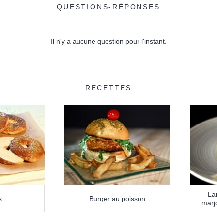
QUESTIONS-RÉPONSES
Il n'y a aucune question pour l'instant.
RECETTES
La
s
Burger au poisson
marjo