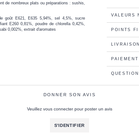
nt de nombreux plats ou préparations : sushis,
VALEURS 
 de goût E621, E635 5,94%, sel 4,5%, sucre
fiant E260 0,81%, poudre de chlorella 0,42%,
sabi 0,002%, extrait d'aromates
POINTS F
LIVRAISO
PAIEMENT
QUESTION
DONNER SON AVIS
Veuillez vous connecter pour poster un avis
S'IDENTIFIER