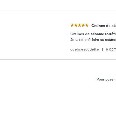
Graines de sé
Graines de sésame torréf
Je fait des éclairs au sau
odelicesdodette
9 OC
Pour poser 