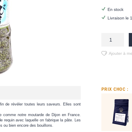
En stock
Livraison le 
Ajouter à me
PRIX CHOC :
in de révéler toutes leurs saveurs. Elles sont
ise comme notre moutarde de Dijon en France.
de requin avec laquelle on fabrique la pâte. Les
es ou bien encore des bouillons.