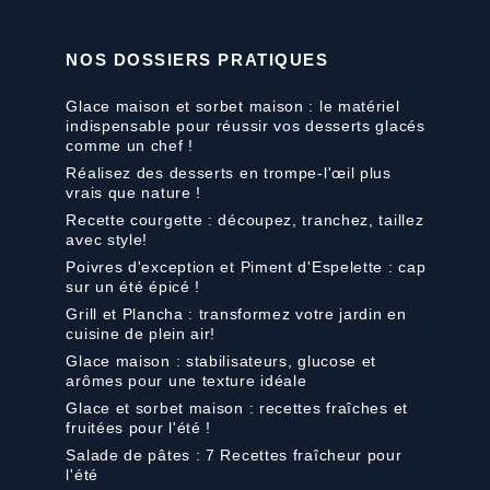
NOS DOSSIERS PRATIQUES
Glace maison et sorbet maison : le matériel
indispensable pour réussir vos desserts glacés
comme un chef !
Réalisez des desserts en trompe-l'œil plus
vrais que nature !
Recette courgette : découpez, tranchez, taillez
avec style!
Poivres d'exception et Piment d'Espelette : cap
sur un été épicé !
Grill et Plancha : transformez votre jardin en
cuisine de plein air!
Glace maison : stabilisateurs, glucose et
arômes pour une texture idéale
Glace et sorbet maison : recettes fraîches et
fruitées pour l'été !
Salade de pâtes : 7 Recettes fraîcheur pour
l'été