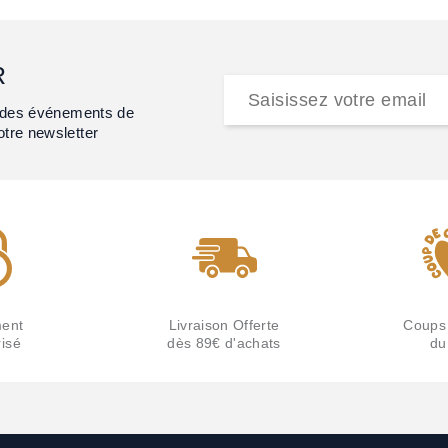
R
et des événements de
otre newsletter
ent
Livraison Offerte
Coups
isé
dès 89€ d'achats
du