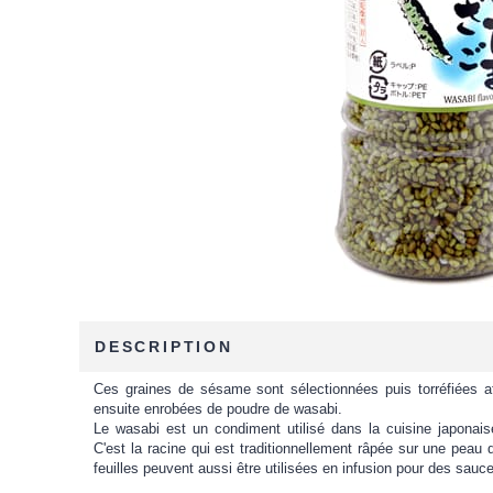
DESCRIPTION
Ces graines de sésame sont sélectionnées puis torréfiées af
ensuite enrobées de poudre de wasabi.
Le wasabi est un condiment utilisé dans la cuisine japona
C'est la racine qui est traditionnellement râpée sur une peau 
feuilles peuvent aussi être utilisées en infusion pour des sauc