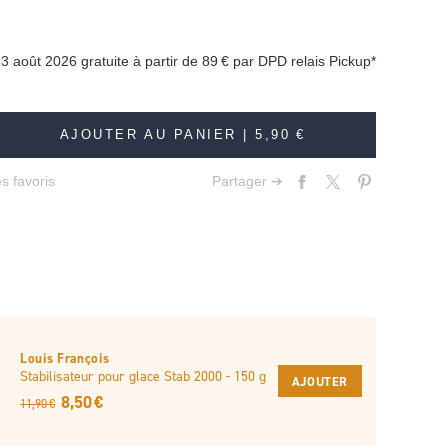
13 août 2026 gratuite à partir de
89 €
par DPD relais Pickup*
AJOUTER AU PANIER |
5,90 €
s favoris
Partager ➔
Louis François
Stabilisateur pour glace Stab 2000 - 150 g
AJOUTER
8,50 €
11,90 €