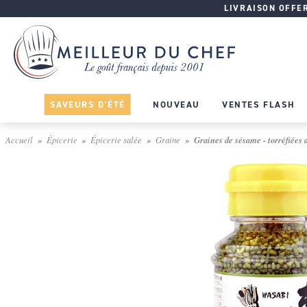
LIVRAISON OFFERT
SAVEURS D'ÉTÉ
NOUVEAU
VENTES FLASH
Accueil
Épicerie
Épicerie salée
Graine
Graines de sésame - torréfiées 