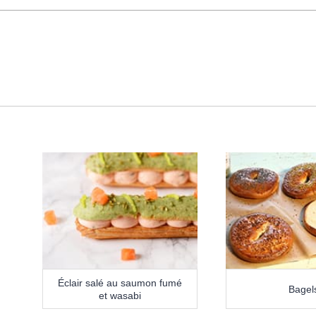
Éclair salé au saumon fumé
Bagel
et wasabi