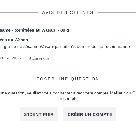
AVIS DES CLIENTS
same - torréfiées au wasabi - 80 g
iées au Wasabi
mon graine de sésame Wasabi parfait très bon produit je recommande
Achat vérifié
TOBRE 2025
POSER UNE QUESTION
une question, veuillez vous connecter avec votre compte Meilleur du C
un compte.
S'IDENTIFIER
CRÉER UN COMPTE