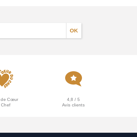
 de Cœur
4,8 / 5
 Chef
Avis clients