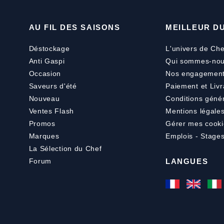
AU FIL DES SAISONS
MEILLEUR D
Déstockage
L'univers de Che
Anti Gaspi
Qui sommes-nou
Occasion
Nos engagemen
Saveurs d'été
Paiement
et
Livr
Nouveau
Conditions géné
Ventes Flash
Mentions légale
Promos
Gérer mes cooki
Marques
Emplois - Stage
La Sélection du Chef
Forum
LANGUES