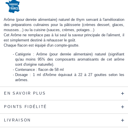
Arôme (pour denrée alimentaire) naturel de thym servant à l'amélioration
des préparations culinaires pour la pâtisserie (crèmes dessert, glaces,
mousses...) ou la cuisine (sauces, crèmes, potages...)
Cet Arôme ne remplace pas à lui seul la saveur principale de l'aliment, il
est simplement destiné à rehausser le goût.
Chaque flacon est équipé d'un compte-goutte.
Catégorie : Arôme (pour denrée alimentaire) naturel (signifiant
qu'au moins 95% des composants aromatisants de cet arôme
sont d'origine naturelle).
Contenance : flacon de 58 ml
Dosage : 1 ml d'Arôme équivaut à 22 à 27 gouttes selon les
arômes.
EN SAVOIR PLUS
POINTS FIDÉLITÉ
LIVRAISON