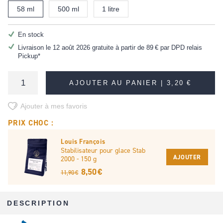
58 ml
500 ml
1 litre
En stock
Livraison le 12 août 2026 gratuite à partir de
89 €
par DPD relais
Pickup*
AJOUTER AU PANIER |
3,20 €
Ajouter à mes favoris
PRIX CHOC :
Louis François
Stabilisateur pour glace Stab
AJOUTER
2000 - 150 g
8,50 €
11,90 €
DESCRIPTION