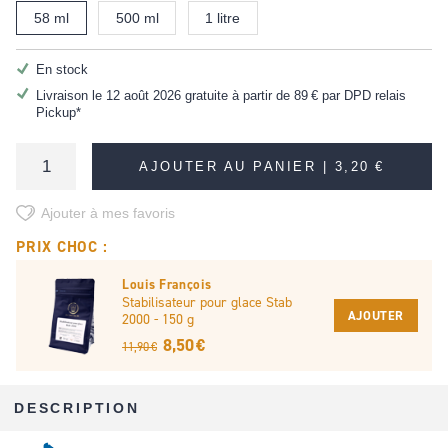
58 ml
500 ml
1 litre
En stock
Livraison le 12 août 2026 gratuite à partir de
89 €
par DPD relais
Pickup*
AJOUTER AU PANIER |
3,20 €
Ajouter à mes favoris
PRIX CHOC :
Louis François
Stabilisateur pour glace Stab
AJOUTER
2000 - 150 g
8,50 €
11,90 €
DESCRIPTION