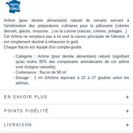
Arôme (pour denrée alimentaire) naturel de romarin servant à
l'amélioration des préparations culinaires pour la pâtisserie (crèmes
dessert, glaces, mousses...) ou la cuisine (sauces, crèmes, potages...)
Cet Arôme ne remplace pas à lui seul la saveur principale de l'aliment, il
est simplement destiné à rehausser le goût.
Chaque flacon est équipé d'un compte-goutte.
Catégorie : Arôme (pour denrée alimentaire) naturel (signifiant
qu'au moins 95% des composants aromatisants de cet arôme
sont d'origine naturelle).
Contenance : flacon de 58 ml
Dosage : 1 ml d'Arôme équivaut à 22 à 27 gouttes selon les
arômes.
EN SAVOIR PLUS
POINTS FIDÉLITÉ
LIVRAISON