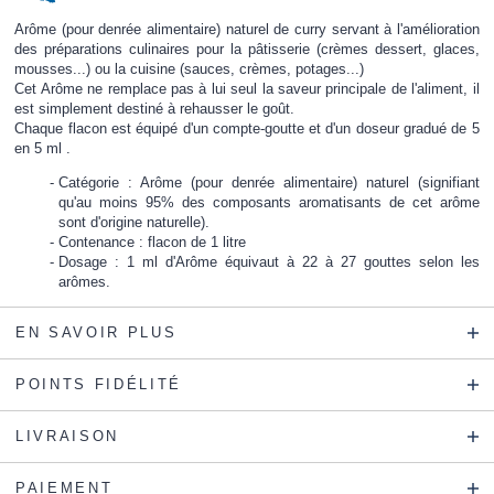
Arôme (pour denrée alimentaire) naturel de curry servant à l'amélioration
des préparations culinaires pour la pâtisserie (crèmes dessert, glaces,
mousses...) ou la cuisine (sauces, crèmes, potages...)
Cet Arôme ne remplace pas à lui seul la saveur principale de l'aliment, il
est simplement destiné à rehausser le goût.
Chaque flacon est équipé d'un compte-goutte et d'un doseur gradué de 5
en 5 ml .
Catégorie : Arôme (pour denrée alimentaire) naturel (signifiant
qu'au moins 95% des composants aromatisants de cet arôme
sont d'origine naturelle).
Contenance : flacon de 1 litre
Dosage : 1 ml d'Arôme équivaut à 22 à 27 gouttes selon les
arômes.
EN SAVOIR PLUS
POINTS FIDÉLITÉ
LIVRAISON
PAIEMENT