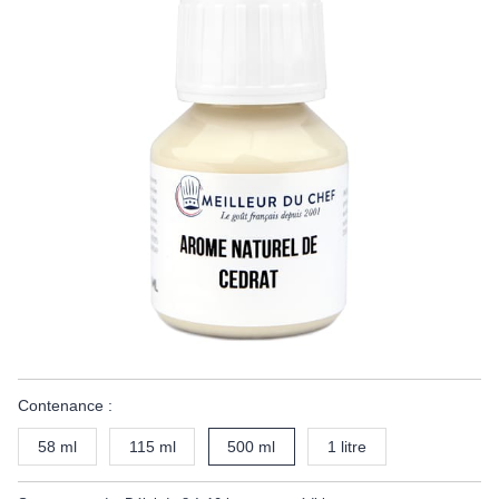
Contenance :
58 ml
115 ml
500 ml
1 litre