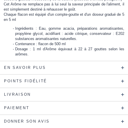
Cet Arôme ne remplace pas à lui seul la saveur principale de l'aliment, il
est simplement destiné à rehausser le goût.
Chaque flacon est équipé d'un compte-goutte et d'un doseur gradué de 5
en 5 ml
Ingrédients : Eau, gomme acacia, préparations aromatisantes,
propylène glycol, acidifiant : acide citrique, conservateur : E202
substances aromatisantes naturelles.
Contenance : flacon de 500 ml
Dosage : 1 ml d'Arôme équivaut à 22 à 27 gouttes selon les
arômes.
EN SAVOIR PLUS
POINTS FIDÉLITÉ
LIVRAISON
PAIEMENT
DONNER SON AVIS