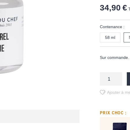
34,90 €
Contenance :
58 ml
Sur commande. D
Ajouter à me
PRIX CHOC :