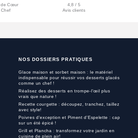
 de Cœur
4,8 / 5
 Chef
Avis clients
NOS DOSSIERS PRATIQUES
Glace maison et sorbet maison : le matériel
indispensable pour réussir vos desserts glacés
comme un chef !
Réalisez des desserts en trompe-l'œil plus
vrais que nature !
Recette courgette : découpez, tranchez, taillez
avec style!
Poivres d'exception et Piment d'Espelette : cap
sur un été épicé !
Grill et Plancha : transformez votre jardin en
cuisine de plein air!