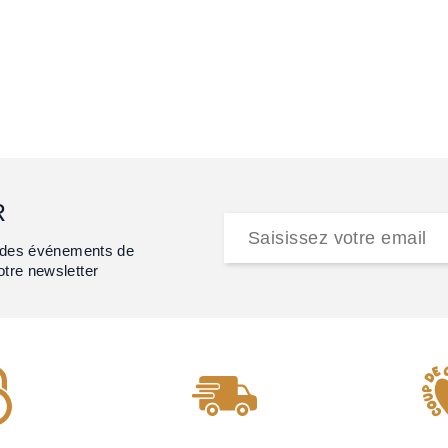
R
et des événements de
otre newsletter