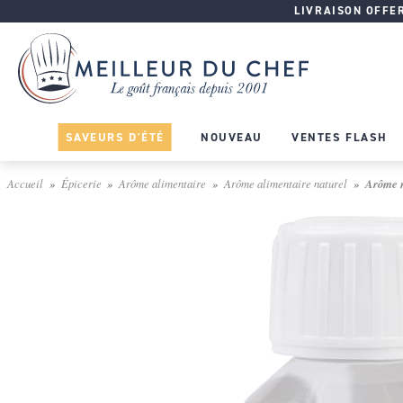
LIVRAISON OFFERT
SAVEURS D'ÉTÉ
NOUVEAU
VENTES FLASH
Accueil
Épicerie
Arôme alimentaire
Arôme alimentaire naturel
Arôme n