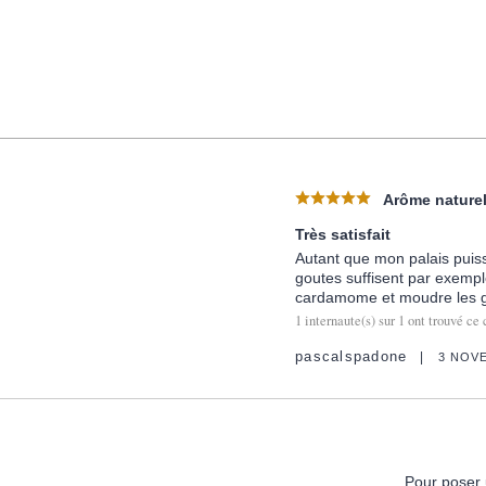
Arôme naturel
Très satisfait
Autant que mon palais puis
goutes suffisent par exempl
cardamome et moudre les gr
1
internaute(s) sur
1
ont trouvé ce 
pascalspadone
3 NOV
Pour poser 