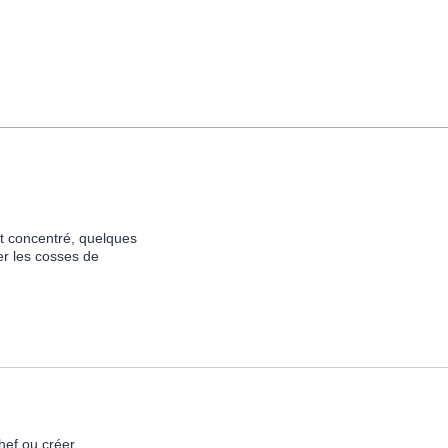
t concentré, quelques
er les cosses de
hef ou créer