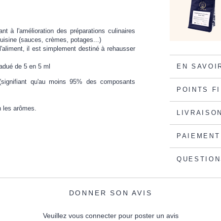
t à l'amélioration des préparations culinaires
cuisine (sauces, crèmes, potages...)
'aliment, il est simplement destiné à rehausser
radué de 5 en 5 ml
EN SAVOI
l (signifiant qu'au moins 95% des composants
POINTS F
n les arômes.
LIVRAISO
PAIEMENT
QUESTION
DONNER SON AVIS
Veuillez vous connecter pour poster un avis