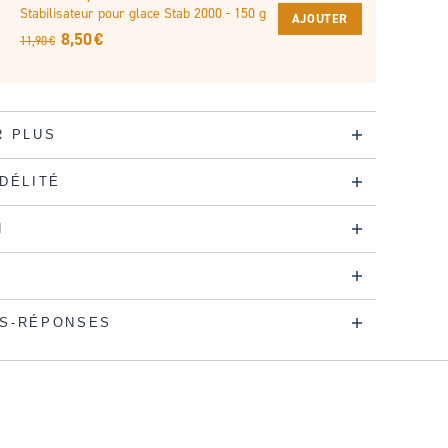
Stabilisateur pour glace Stab 2000 - 150 g
AJOUTER
8,50 €
11,90 €
R PLUS
IDÉLITÉ
N
S-RÉPONSES