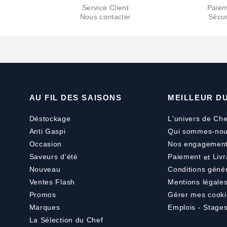
Service Client
Paiem
Nous contacter
Sécur
AU FIL DES SAISONS
MEILLEUR D
Déstockage
L'univers de Che
Anti Gaspi
Qui sommes-nou
Occasion
Nos engagemen
Saveurs d'été
Paiement
et
Livr
Nouveau
Conditions géné
Ventes Flash
Mentions légale
Promos
Gérer mes cooki
Marques
Emplois - Stage
La Sélection du Chef