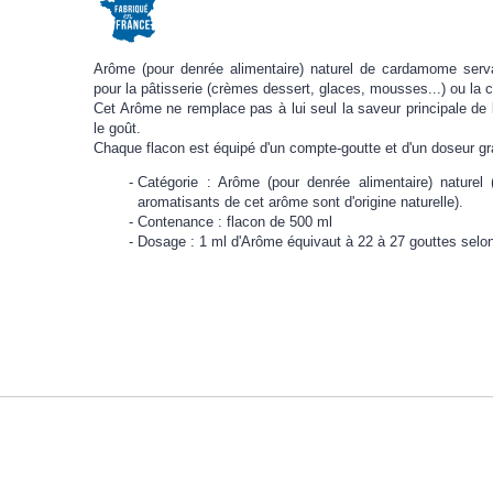
Arôme (pour denrée alimentaire) naturel de cardamome servan
pour la pâtisserie (crèmes dessert, glaces, mousses...) ou la 
Cet Arôme ne remplace pas à lui seul la saveur principale de l
le goût.
Chaque flacon est équipé d'un compte-goutte et d'un doseur g
Catégorie : Arôme (pour denrée alimentaire) nature
aromatisants de cet arôme sont d'origine naturelle).
Contenance : flacon de 500 ml
Dosage : 1 ml d'Arôme équivaut à 22 à 27 gouttes selo