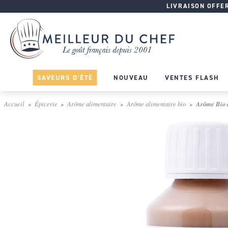
LIVRAISON OFFERT
SAVEURS D'ÉTÉ
NOUVEAU
VENTES FLASH
Accueil
Épicerie
Arôme alimentaire
Arôme alimentaire bio
Arôme Bio a