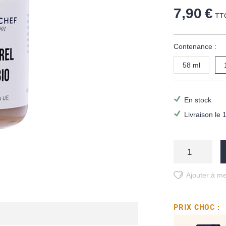
7,90 €
TT
Contenance :
58 ml
En stock
Livraison le 
Ajouter à me
PRIX CHOC :