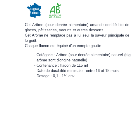
Cet Arôme (pour denrée alimentaire) amande certifié bio de h
glaces, pâtisseries, yaourts et autres desserts.
Cet Arôme ne remplace pas à lui seul la saveur principale de l
le goût.
Chaque flacon est équipé d'un compte-goutte.
Catégorie : Arôme (pour denrée alimentaire) naturel (si
arôme sont d'origine naturelle)
Contenance : flacon de 115 ml
Date de durabilité minimale : entre 16 et 18 mois.
Dosage : 0,1 - 1% env