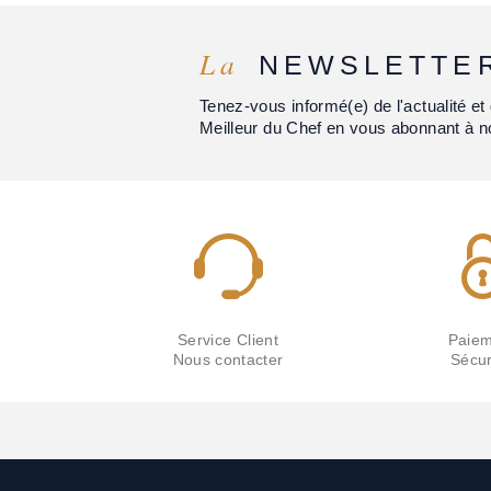
La
NEWSLETTE
Tenez-vous informé(e) de l'actualité 
Meilleur du Chef en vous abonnant à n
Service Client
Paiem
Nous contacter
Sécur