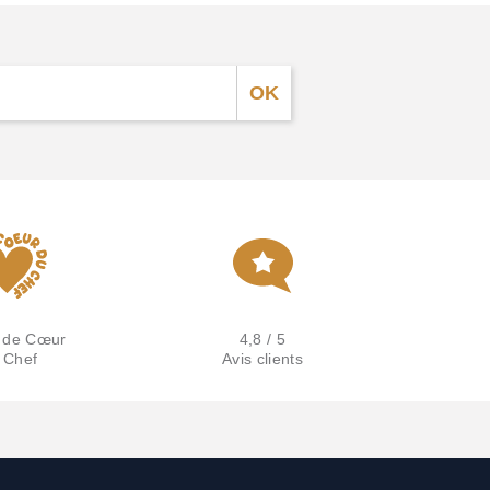
 de Cœur
4,8 / 5
 Chef
Avis clients