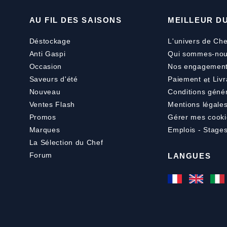
AU FIL DES SAISONS
MEILLEUR D
Déstockage
L'univers de Che
Anti Gaspi
Qui sommes-nou
Occasion
Nos engagemen
Saveurs d'été
Paiement
et
Livr
Nouveau
Conditions géné
Ventes Flash
Mentions légale
Promos
Gérer mes cooki
Marques
Emplois - Stage
La Sélection du Chef
Forum
LANGUES