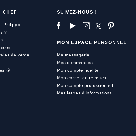
U CHEF
SUIVEZ-NOUS !
f Philippe
s ?
ts
MON ESPACE PERSONNEL
aison
rales de vente
Ma messagerie
s
Mes commandes
es 🍪
Mon compte fidélité
s
Mon carnet de recettes
Mon compte professionnel
Mes lettres d'informations