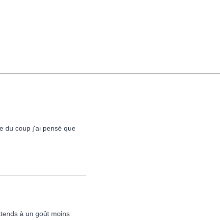
e du coup j'ai pensé que
attends à un goût moins