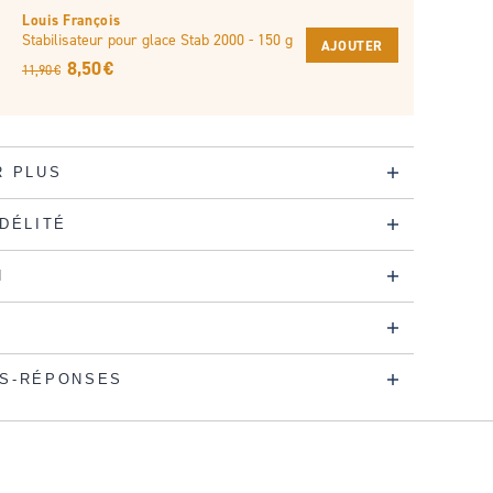
Louis François
Stabilisateur pour glace Stab 2000 - 150 g
AJOUTER
8,50 €
11,90 €
R PLUS
IDÉLITÉ
N
S-RÉPONSES