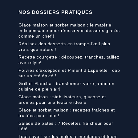
NOS DOSSIERS PRATIQUES
Glace maison et sorbet maison : le matériel
indispensable pour réussir vos desserts glacés
comme un chef !
Réalisez des desserts en trompe-l'œil plus
vrais que nature !
Recette courgette : découpez, tranchez, taillez
avec style!
Poivres d'exception et Piment d'Espelette : cap
sur un été épicé !
Grill et Plancha : transformez votre jardin en
cuisine de plein air!
Glace maison : stabilisateurs, glucose et
arômes pour une texture idéale
Glace et sorbet maison : recettes fraîches et
fruitées pour l'été !
Salade de pâtes : 7 Recettes fraîcheur pour
l'été
Tout savoir sur les huiles alimentaires et leurs