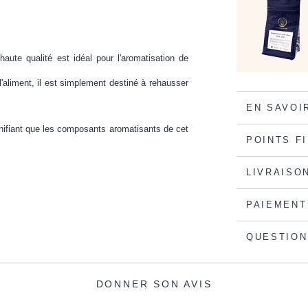
aute qualité est idéal pour l'aromatisation de
'aliment, il est simplement destiné à rehausser
EN SAVOI
gnifiant que les composants aromatisants de cet
POINTS F
LIVRAISO
PAIEMENT
QUESTION
DONNER SON AVIS