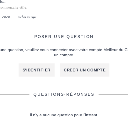
ra.
commentaire utile.
Achat vérifié
 2020
POSER UNE QUESTION
une question, veuillez vous connecter avec votre compte Meilleur du C
un compte.
S'IDENTIFIER
CRÉER UN COMPTE
QUESTIONS-RÉPONSES
Il n'y a aucune question pour l'instant.