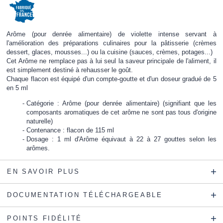
Arôme (pour denrée alimentaire) de violette intense servant à
l'amélioration des préparations culinaires pour la pâtisserie (crèmes
dessert, glaces, mousses...) ou la cuisine (sauces, crèmes, potages...)
Cet Arôme ne remplace pas à lui seul la saveur principale de l'aliment, il
est simplement destiné à rehausser le goût.
Chaque flacon est équipé d'un compte-goutte et d'un doseur gradué de 5
en 5 ml
Catégorie : Arôme (pour denrée alimentaire) (signifiant que les
composants aromatiques de cet arôme ne sont pas tous d'origine
naturelle)
Contenance : flacon de 115 ml
Dosage : 1 ml d'Arôme équivaut à 22 à 27 gouttes selon les
arômes.
EN SAVOIR PLUS
DOCUMENTATION TÉLÉCHARGEABLE
POINTS FIDÉLITÉ