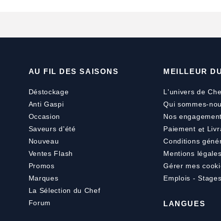
AU FIL DES SAISONS
MEILLEUR D
Déstockage
L'univers de Che
Anti Gaspi
Qui sommes-nou
Occasion
Nos engagemen
Saveurs d'été
Paiement
et
Livr
Nouveau
Conditions géné
Ventes Flash
Mentions légale
Promos
Gérer mes cooki
Marques
Emplois - Stage
La Sélection du Chef
Forum
LANGUES