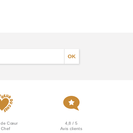
 de Cœur
4,8 / 5
 Chef
Avis clients