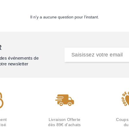
Il n'y a aucune question pour l'instant.
R
et des événements de
otre newsletter
ent
Livraison Offerte
Coups
isé
dès 89€ d'achats
du