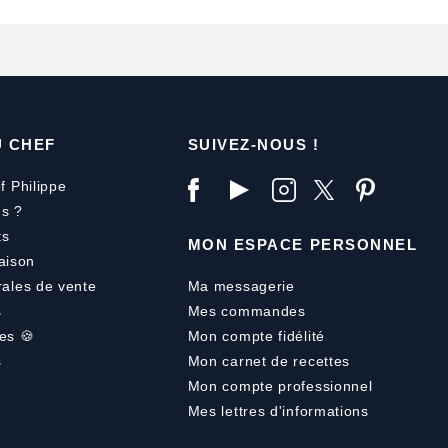
U CHEF
SUIVEZ-NOUS !
f Philippe
s ?
ts
MON ESPACE PERSONNEL
aison
rales de vente
Ma messagerie
s
Mes commandes
es 🍪
Mon compte fidélité
s
Mon carnet de recettes
Mon compte professionnel
Mes lettres d'informations