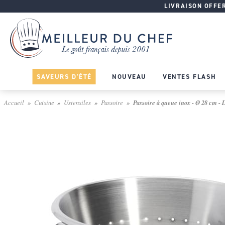
LIVRAISON OFFERT
SAVEURS D'ÉTÉ
NOUVEAU
VENTES FLASH
Accueil
Cuisine
Ustensiles
Passoire
Passoire à queue inox - Ø 28 cm -