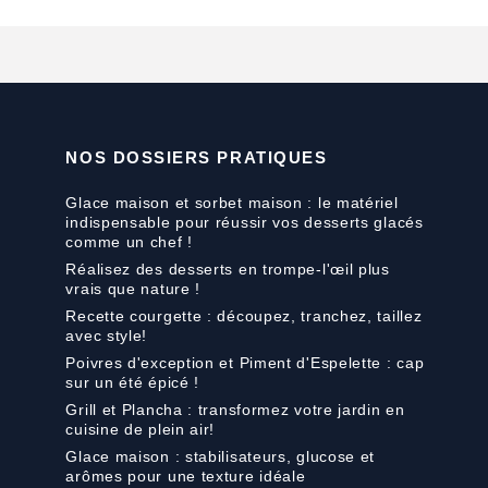
NOS DOSSIERS PRATIQUES
Glace maison et sorbet maison : le matériel
indispensable pour réussir vos desserts glacés
comme un chef !
Réalisez des desserts en trompe-l'œil plus
vrais que nature !
Recette courgette : découpez, tranchez, taillez
avec style!
Poivres d'exception et Piment d'Espelette : cap
sur un été épicé !
Grill et Plancha : transformez votre jardin en
cuisine de plein air!
Glace maison : stabilisateurs, glucose et
arômes pour une texture idéale