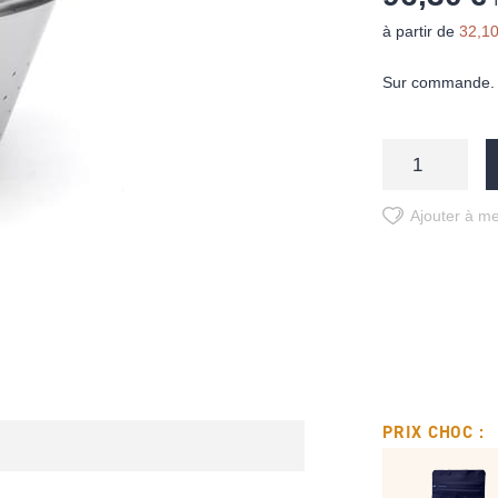
à partir de
32,10
Sur commande. D
Ajouter à me
PRIX CHOC :