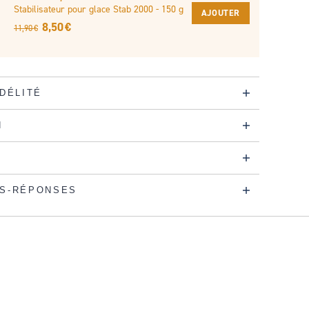
Stabilisateur pour glace Stab 2000 - 150 g
AJOUTER
8,50 €
11,90 €
IDÉLITÉ
N
S-RÉPONSES