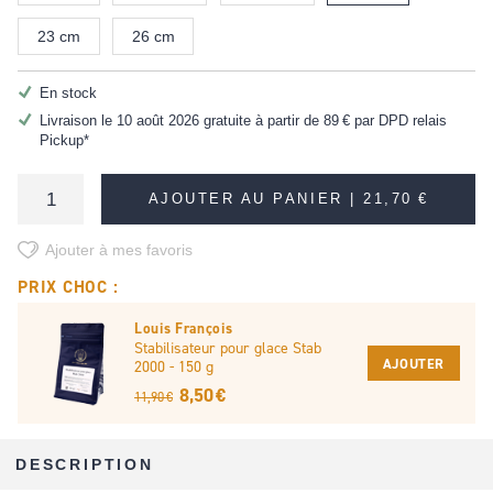
23 cm
26 cm
En stock
Livraison le 10 août 2026 gratuite à partir de
89 €
par DPD relais
Pickup*
AJOUTER AU PANIER |
21,70 €
Ajouter à mes favoris
PRIX CHOC :
Louis François
Stabilisateur pour glace Stab
AJOUTER
2000 - 150 g
8,50 €
11,90 €
DESCRIPTION