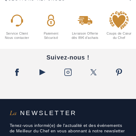
Service Client
Paiement
Livraison Offerte
Coups de Cœur
Nous contacter
Sécurisé
dès 89€ d'achats
du Chef
Suivez-nous !
La
NEWSLETTER
Tenez-vous informé(e) de l'actualité et des événements
de Meilleur du Chef en vous abonnant à notre newsletter