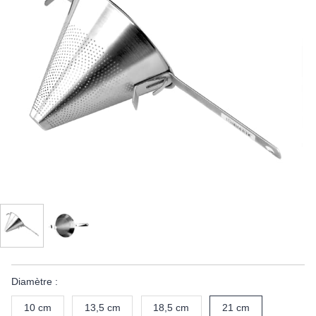
Diamètre :
10 cm
13,5 cm
18,5 cm
21 cm