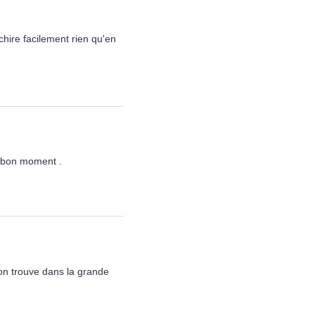
échire facilement rien qu'en
un bon moment .
on trouve dans la grande