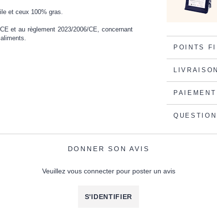
ile et ceux 100% gras.
/CE et au règlement 2023/2006/CE, concernant
 aliments.
POINTS F
LIVRAISO
PAIEMENT
QUESTION
DONNER SON AVIS
Veuillez vous connecter pour poster un avis
S'IDENTIFIER