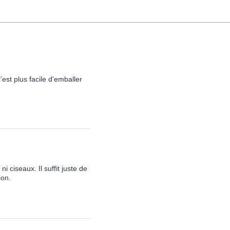
'est plus facile d'emballer
 ciseaux. Il suffit juste de
ion.