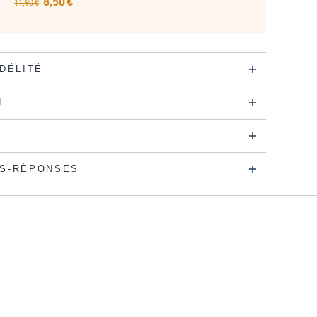
8,50 €
11,90 €
IDÉLITÉ
N
S-RÉPONSES