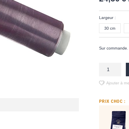
Largeur :
30 cm
Sur commande. D
Ajouter à me
PRIX CHOC :