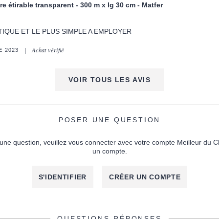
re étirable transparent - 300 m x lg 30 cm - Matfer
TIQUE ET LE PLUS SIMPLE A EMPLOYER
Achat vérifié
 2023
VOIR TOUS LES AVIS
POSER UNE QUESTION
une question, veuillez vous connecter avec votre compte Meilleur du C
un compte.
S'IDENTIFIER
CRÉER UN COMPTE
QUESTIONS-RÉPONSES