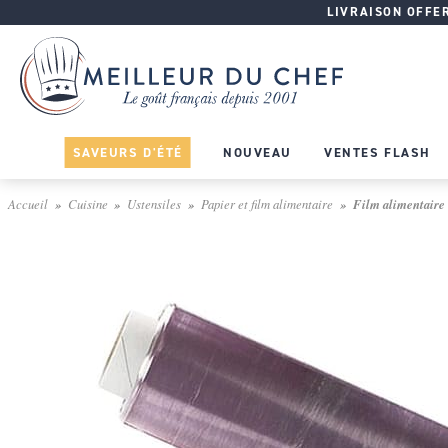
LIVRAISON OFFERT
SAVEURS D'ÉTÉ
NOUVEAU
VENTES FLASH
Accueil
Cuisine
Ustensiles
Papier et film alimentaire
Film alimentaire é