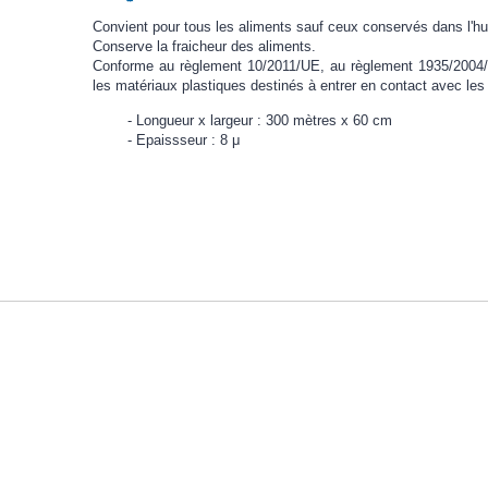
Convient pour tous les aliments sauf ceux conservés dans l'hu
Conserve la fraicheur des aliments.
Conforme au règlement 10/2011/UE, au règlement 1935/2004
les matériaux plastiques destinés à entrer en contact avec les
Longueur x largeur : 300 mètres x 60 cm
Epaissseur : 8 μ