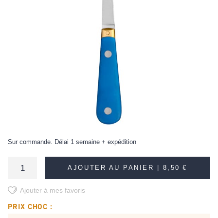
Sur commande. Délai 1 semaine + expédition
AJOUTER AU PANIER |
8,50 €
Ajouter à mes favoris
PRIX CHOC :