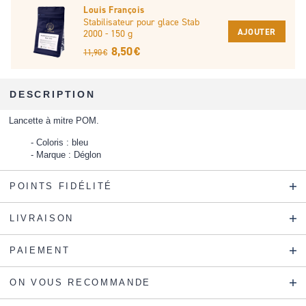
Louis François
Stabilisateur pour glace Stab
AJOUTER
2000 - 150 g
8,50 €
11,90 €
DESCRIPTION
Lancette à mitre POM.
Coloris : bleu
Marque : Déglon
POINTS FIDÉLITÉ
LIVRAISON
PAIEMENT
ON VOUS RECOMMANDE