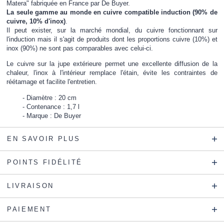
Matera" fabriquée en France par De Buyer.
La seule gamme au monde en cuivre compatible induction (90% de
cuivre, 10% d'inox)
.
Il peut exister, sur la marché mondial, du cuivre fonctionnant sur
l'induction mais il s'agit de produits dont les proportions cuivre (10%) et
inox (90%) ne sont pas comparables avec celui-ci.
Le cuivre sur la jupe extérieure permet une excellente diffusion de la
chaleur, l'inox à l'intérieur remplace l'étain, évite les contraintes de
réétamage et facilite l'entretien.
Diamètre : 20 cm
Contenance : 1,7 l
Marque : De Buyer
EN SAVOIR PLUS
POINTS FIDÉLITÉ
LIVRAISON
PAIEMENT