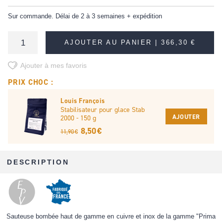
Sur commande. Délai de 2 à 3 semaines + expédition
AJOUTER AU PANIER |
366,30 €
Ajouter à mes favoris
PRIX CHOC :
Louis François
Stabilisateur pour glace Stab
AJOUTER
2000 - 150 g
8,50 €
11,90 €
DESCRIPTION
Sauteuse bombée haut de gamme en cuivre et inox de la gamme "Prima