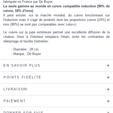
fabriquée en France par De Buyer.
La seule gamme au monde en cuivre compatible induction (90% de
cuivre, 10% d'inox)
.
Il peut exister, sur la marché mondial, du cuivre fonctionnant sur
l'induction mais il s'agit de produits dont les proportions cuivre (10%) et
inox (90%) ne sont pas comparables avec celui-ci.
Le cuivre sur la jupe extérieure permet une excellente diffusion de la
chaleur, l'inox à l'intérieur remplace l'étain, évite les contraintes de
réétamage et facilite l'entretien.
Diamètre : 28 cm
Marque : De Buyer
EN SAVOIR PLUS
POINTS FIDÉLITÉ
LIVRAISON
PAIEMENT
DONNER SON AVIS