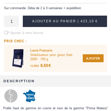
Sur commande. Délai de 2 à 3 semaines + expédition
AJOUTER AU PANIER |
423,10 €
Ajouter à mes favoris
PRIX CHOC :
Louis François
Stabilisateur pour glace Stab
AJOUTER
2000 - 150 g
8,50 €
11,90 €
DESCRIPTION
Poêle haut de gamme en cuivre et inox de la gamme "Prima Matera"