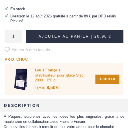
En stock
Livraison le 12 août 2026 gratuite à partir de
89 €
par DPD relais
Pickup*
AJOUTER AU PANIER |
20,90 €
Ajouter à mes favoris
PRIX CHOC :
Louis François
Stabilisateur pour glace Stab
AJOUTER
2000 - 150 g
8,50 €
11,90 €
DESCRIPTION
À Pâques, surprenez avec les idées les plus originales, grâce à ce
moule créé en collaboration avec Fabrizio Fiorani.
De nouvelles formes à remplir de tout votre amour pour le chocolat.