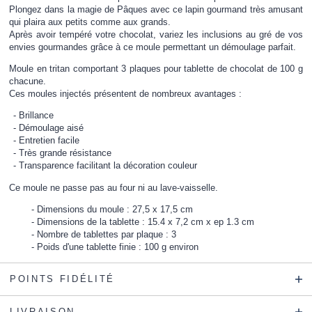
Plongez dans la magie de Pâques avec ce lapin gourmand très amusant
qui plaira aux petits comme aux grands.
Après avoir tempéré votre chocolat, variez les inclusions au gré de vos
envies gourmandes grâce à ce moule permettant un démoulage parfait.
Moule en tritan comportant 3 plaques pour tablette de chocolat de 100 g
chacune.
Ces moules injectés présentent de nombreux avantages :
Brillance
Démoulage aisé
Entretien facile
Très grande résistance
Transparence facilitant la décoration couleur
Ce moule ne passe pas au four ni au lave-vaisselle.
Dimensions du moule : 27,5 x 17,5 cm
Dimensions de la tablette : 15.4 x 7,2 cm x ep 1.3 cm
Nombre de tablettes par plaque : 3
Poids d'une tablette finie : 100 g environ
POINTS FIDÉLITÉ
LIVRAISON