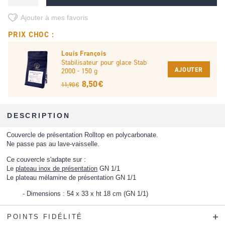
Ajouter à mes favoris
PRIX CHOC :
Louis François
Stabilisateur pour glace Stab
AJOUTER
2000 - 150 g
8,50 €
11,90 €
DESCRIPTION
Couvercle de présentation Rolltop en polycarbonate.
Ne passe pas au lave-vaisselle.
Ce couvercle s'adapte sur :
Le
plateau inox de présentation
GN 1/1
Le
plateau mélamine de présentation
GN 1/1
Dimensions : 54 x 33 x ht 18 cm (GN 1/1)
POINTS FIDÉLITÉ