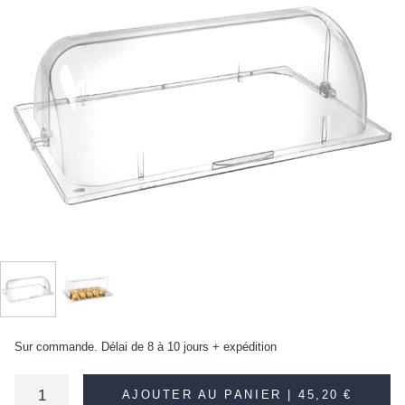
Sur commande. Délai de 8 à 10 jours + expédition
AJOUTER AU PANIER |
45,20 €