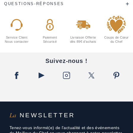
QUESTIONS-RÉPONSES
Service Client
Paiement
Livraison Offerte
Coups de Cœur
Nous contacter
Sécurisé
dès 89€ d'achats
du Chef
Suivez-nous !
La
NEWSLETTER
Tenez-vous informé(e) de l'actualité et des événements
de Meilleur du Chef en vous abonnant à notre newsletter