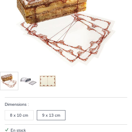
Dimensions :
8 x 10 cm
9 x 13 cm
En stock