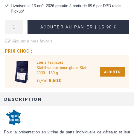
Livraison le 13 août 2026 gratuite à partir de
89 €
par DPD relais
Pickup*
AJOUTER AU PANIER |
15,90 €
Ajouter à mes favoris
PRIX CHOC :
Louis François
Stabilisateur pour glace Stab
AJOUTER
2000 - 150 g
8,50 €
11,90 €
DESCRIPTION
Pour la présentation en vitrine de parts individuelle de gâteaux et leur