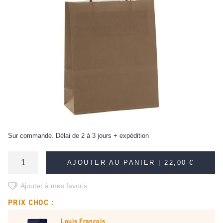
Sur commande. Délai de 2 à 3 jours + expédition
AJOUTER AU PANIER |
22,00 €
Ajouter à mes favoris
PRIX CHOC :
Louis François