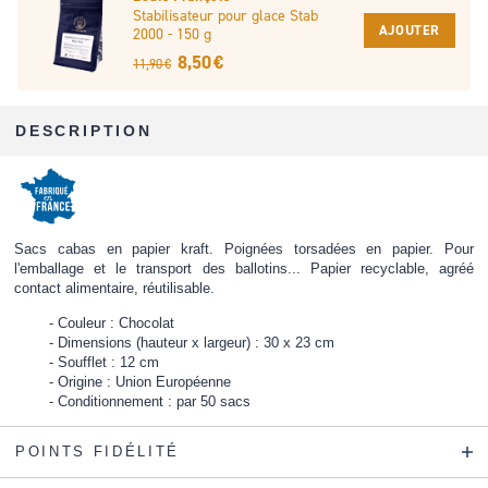
Stabilisateur pour glace Stab
AJOUTER
2000 - 150 g
8,50 €
11,90 €
DESCRIPTION
Sacs cabas en papier kraft. Poignées torsadées en papier. Pour
l'emballage et le transport des ballotins... Papier recyclable, agréé
contact alimentaire, réutilisable.
Couleur : Chocolat
Dimensions (hauteur x largeur) : 30 x 23 cm
Soufflet : 12 cm
Origine : Union Européenne
Conditionnement : par 50 sacs
POINTS FIDÉLITÉ