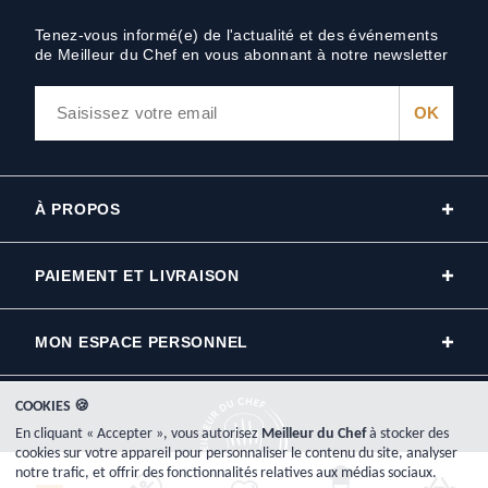
Tenez-vous informé(e) de l'actualité et des événements
de Meilleur du Chef en vous abonnant à notre newsletter
À PROPOS
PAIEMENT ET LIVRAISON
MON ESPACE PERSONNEL
COOKIES 🍪
En cliquant « Accepter », vous autorisez
Meilleur du Chef
à stocker des
cookies sur votre appareil pour personnaliser le contenu du site, analyser
notre trafic, et offrir des fonctionnalités relatives aux médias sociaux.