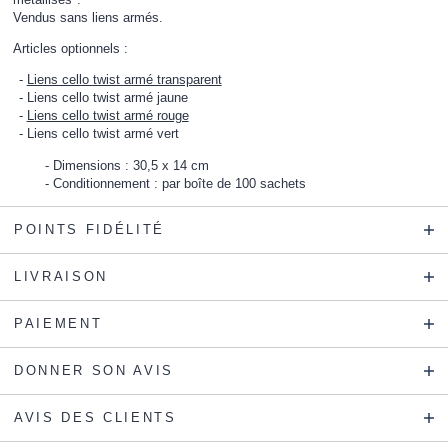
Vendus sans liens armés.
Articles optionnels :
Liens cello twist armé transparent
Liens cello twist armé jaune
Liens cello twist armé rouge
Liens cello twist armé vert
Dimensions : 30,5 x 14 cm
Conditionnement : par boîte de 100 sachets
POINTS FIDÉLITÉ
LIVRAISON
PAIEMENT
DONNER SON AVIS
AVIS DES CLIENTS