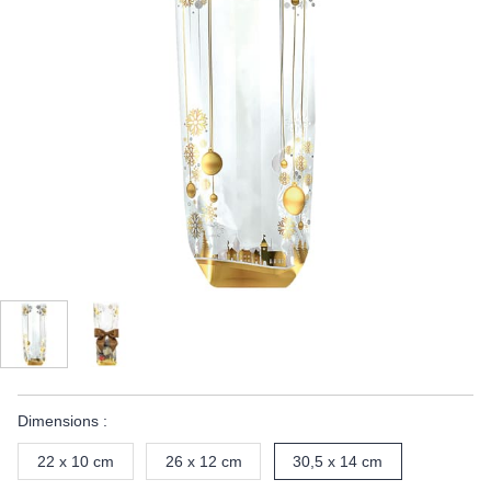
Dimensions :
22 x 10 cm
26 x 12 cm
30,5 x 14 cm