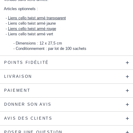
Articles optionnels :
Liens cello twist armé transparent
Liens cello twist armé jaune
Liens cello twist armé rouge
Liens cello twist armé vert
Dimensions : 12 x 27,5 cm
Conditionnement : par lot de 100 sachets
POINTS FIDÉLITÉ
LIVRAISON
PAIEMENT
DONNER SON AVIS
AVIS DES CLIENTS
POSER UNE QUESTION