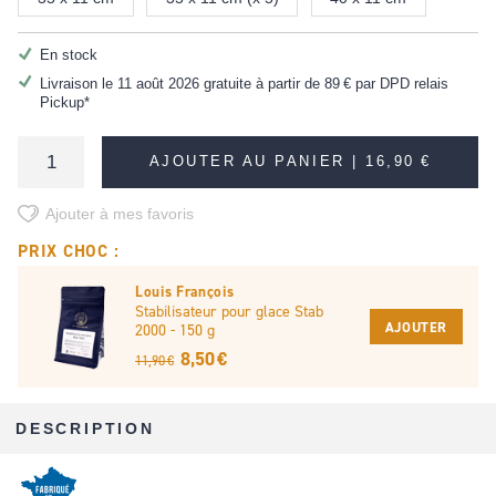
En stock
Livraison le 11 août 2026 gratuite à partir de
89 €
par DPD relais
Pickup*
AJOUTER AU PANIER |
16,90 €
Ajouter à mes favoris
PRIX CHOC :
Louis François
Stabilisateur pour glace Stab
AJOUTER
2000 - 150 g
8,50 €
11,90 €
DESCRIPTION