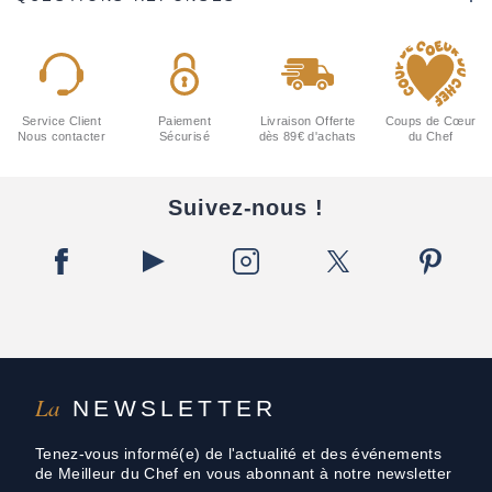
Service Client
Paiement
Livraison Offerte
Coups de Cœur
Nous contacter
Sécurisé
dès 89€ d'achats
du Chef
Suivez-nous !
La
NEWSLETTER
Tenez-vous informé(e) de l'actualité et des événements
de Meilleur du Chef en vous abonnant à notre newsletter