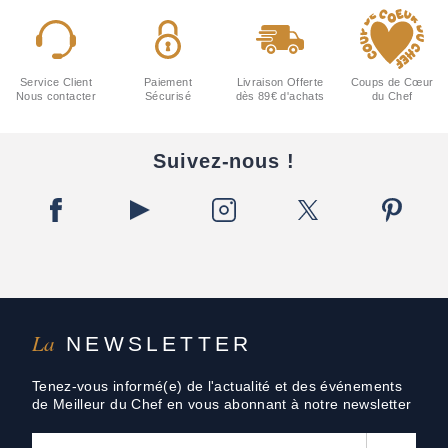
Service Client
Paiement
Livraison Offerte
Coups de Cœur
Nous contacter
Sécurisé
dès 89€ d'achats
du Chef
Suivez-nous !
La
NEWSLETTER
Tenez-vous informé(e) de l'actualité et des événements
de Meilleur du Chef en vous abonnant à notre newsletter