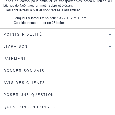
Boîtes en carton pour emballer et transporter vos gâteaux roulés ou
bûches de Noël avec un motif sobre et élégant.
Elles sont livrées à plat et sont faciles à assembler.
Longueur x largeur x hauteur : 35 x 11 x ht 11 cm
Conditionnement : Lot de 25 boîtes
POINTS FIDÉLITÉ
LIVRAISON
PAIEMENT
DONNER SON AVIS
AVIS DES CLIENTS
POSER UNE QUESTION
QUESTIONS-RÉPONSES