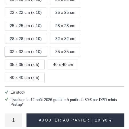
22 x 22 cm (x 10)
25 x 25 cm
25 x 25 cm (x 10)
28 x 28 cm
28 x 28 cm (x 10)
32 x 32 cm
32 x 32 cm (x 10)
35 x 35 cm
35 x 35 cm (x 5)
40 x 40 cm
40 x 40 cm (x 5)
En stock
Livraison le 12 août 2026 gratuite à partir de
89 €
par DPD relais
Pickup*
AJOUTER AU PANIER |
10,90 €