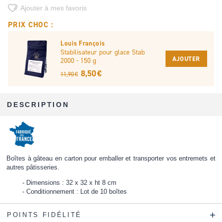
Ajouter à mes favoris
PRIX CHOC :
Louis François
Stabilisateur pour glace Stab
AJOUTER
2000 - 150 g
8,50 €
11,90 €
DESCRIPTION
Boîtes à gâteau en carton pour emballer et transporter vos entremets et
autres pâtisseries.
Dimensions : 32 x 32 x ht 8 cm
Conditionnement : Lot de 10 boîtes
POINTS FIDÉLITÉ