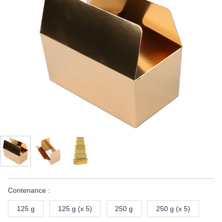
Contenance :
125 g
125 g (x 5)
250 g
250 g (x 5)