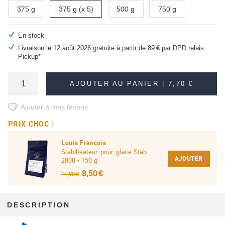
375 g
375 g (x 5)
500 g
750 g
En stock
Livraison le 12 août 2026 gratuite à partir de
89 €
par DPD relais
Pickup*
AJOUTER AU PANIER |
7,70 €
Ajouter à mes favoris
PRIX CHOC :
Louis François
Stabilisateur pour glace Stab
AJOUTER
2000 - 150 g
8,50 €
11,90 €
DESCRIPTION