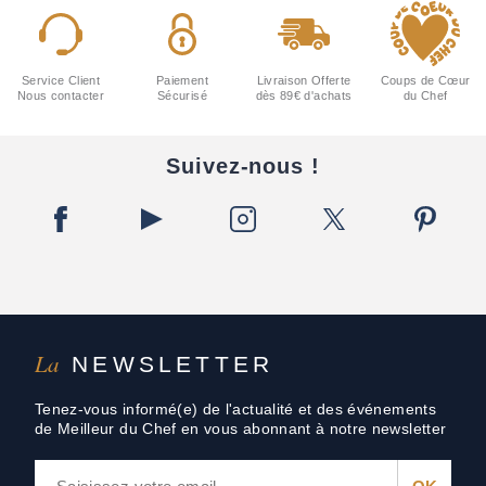
Service Client
Paiement
Livraison Offerte
Coups de Cœur
Nous contacter
Sécurisé
dès 89€ d'achats
du Chef
Suivez-nous !
La
NEWSLETTER
Tenez-vous informé(e) de l'actualité et des événements
de Meilleur du Chef en vous abonnant à notre newsletter