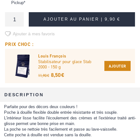
Pickup*
AJOUTER AU PANIER |
9,90 €
Ajouter à mes favoris
PRIX CHOC :
Louis François
Stabilisateur pour glace Stab
AJOUTER
2000 - 150 g
8,50 €
11,90 €
DESCRIPTION
Parfaite pour des décors deux couleurs !
Poche à douille flexible double entrée résistante et très souple.
L'intérieur lisse facilite l'écoulement des crèmes et l'extérieur traité anti-
glisse permet une bonne prise en main.
La poche se nettoie très facilement et passe au lave-vaisselle.
Cette poche à douille est vendue sans la douille.