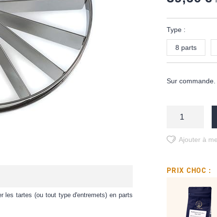
Type :
8 parts
Sur commande. D
Ajouter à me
PRIX CHOC :
r les tartes (ou tout type d'entremets) en parts