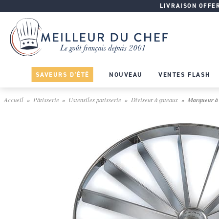
LIVRAISON OFFERT
SAVEURS D'ÉTÉ
NOUVEAU
VENTES FLASH
Accueil
Pâtisserie
Ustensiles patisserie
Diviseur à gateaux
Marqueur à t