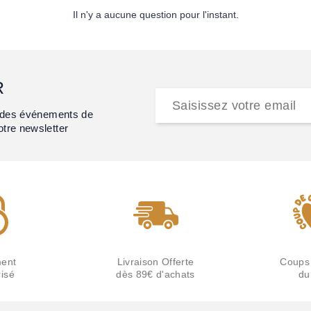
Il n'y a aucune question pour l'instant.
R
et des événements de
otre newsletter
ent
Livraison Offerte
Coups
isé
dès 89€ d'achats
du