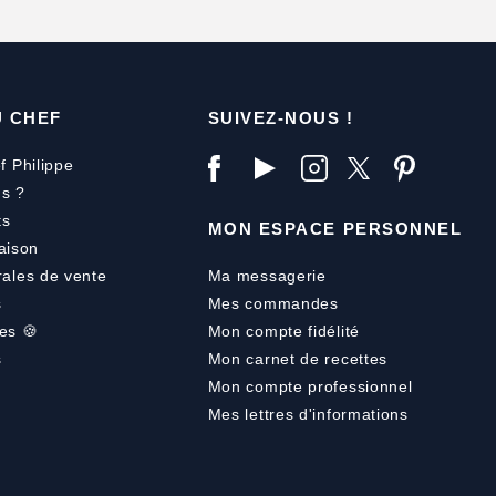
U CHEF
SUIVEZ-NOUS !
f Philippe
s ?
ts
MON ESPACE PERSONNEL
aison
rales de vente
Ma messagerie
s
Mes commandes
es 🍪
Mon compte fidélité
s
Mon carnet de recettes
Mon compte professionnel
Mes lettres d'informations