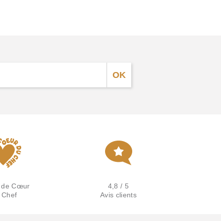
 de Cœur
4,8 / 5
 Chef
Avis clients