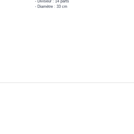
Diviseur : 14 parts
Diamètre : 33 cm