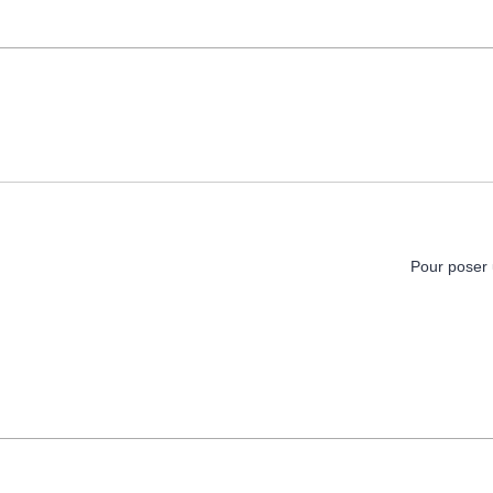
Pour poser 