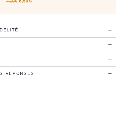
8,50 €
11,90 €
IDÉLITÉ
N
S-RÉPONSES