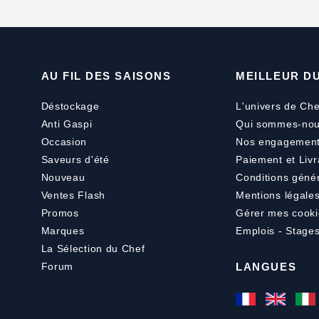
AU FIL DES SAISONS
MEILLEUR D
Déstockage
L'univers de Che
Anti Gaspi
Qui sommes-nou
Occasion
Nos engagemen
Saveurs d'été
Paiement
et
Livr
Nouveau
Conditions géné
Ventes Flash
Mentions légale
Promos
Gérer mes cooki
Marques
Emplois - Stage
La Sélection du Chef
Forum
LANGUES