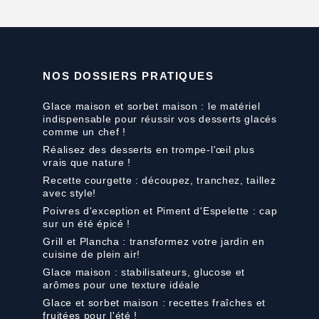
NOS DOSSIERS PRATIQUES
Glace maison et sorbet maison : le matériel
indispensable pour réussir vos desserts glacés
comme un chef !
Réalisez des desserts en trompe-l'œil plus
vrais que nature !
Recette courgette : découpez, tranchez, taillez
avec style!
Poivres d'exception et Piment d'Espelette : cap
sur un été épicé !
Grill et Plancha : transformez votre jardin en
cuisine de plein air!
Glace maison : stabilisateurs, glucose et
arômes pour une texture idéale
Glace et sorbet maison : recettes fraîches et
fruitées pour l'été !