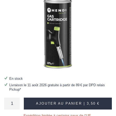
En stock
Livraison le 11 août 2026 gratuite à partir de
89 €
par DPD relais
Pickup*
AJOUTER AU PANIER |
3,50 €
Expédition limitée à certains pays de l'UE.