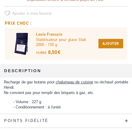
Ajouter à mes favoris
PRIX CHOC :
Louis François
Stabilisateur pour glace Stab
AJOUTER
2000 - 150 g
8,50 €
11,90 €
DESCRIPTION
Recharge de gaz butane pour
chalumeau de cuisine
ou
réchaud portable
Hendi
.
Ne convient pas pour remplir des briquets à gaz, etc.
Volume : 227 g
Conditionnement : à l'unité
POINTS FIDÉLITÉ