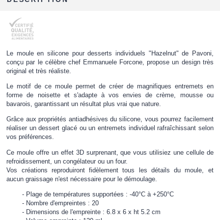
Le moule en silicone pour desserts individuels "Hazelnut" de Pavoni,
conçu par le célèbre chef Emmanuele Forcone, propose un design très
original et très réaliste.
Le motif de ce moule permet de créer de magnifiques entremets en
forme de noisette et s'adapte à vos envies de crème, mousse ou
bavarois, garantissant un résultat plus vrai que nature.
Grâce aux propriétés antiadhésives du silicone, vous pourrez facilement
réaliser un dessert glacé ou un entremets individuel rafraîchissant selon
vos préférences.
Ce moule offre un effet 3D surprenant, que vous utilisiez une cellule de
refroidissement, un congélateur ou un four.
Vos créations reproduiront fidèlement tous les détails du moule, et
aucun graissage n'est nécessaire pour le démoulage.
Plage de températures supportées : -40°C à +250°C
Nombre d'empreintes : 20
Dimensions de l'empreinte : 6.8 x 6 x ht 5.2 cm