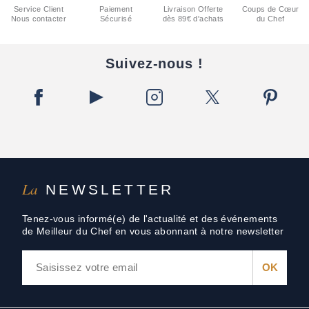
Service Client
Paiement
Livraison Offerte
Coups de Cœur
Nous contacter
Sécurisé
dès 89€ d'achats
du Chef
Suivez-nous !
La
NEWSLETTER
Tenez-vous informé(e) de l'actualité et des événements
de Meilleur du Chef en vous abonnant à notre newsletter