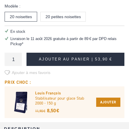
Modèle :
20 noisettes
20 petites noisettes
En stock
Livraison le 11 août 2026 gratuite à partir de
89 €
par DPD relais
Pickup*
AJOUTER AU PANIER |
53,90 €
Ajouter à mes favoris
PRIX CHOC :
Louis François
Stabilisateur pour glace Stab
AJOUTER
2000 - 150 g
8,50 €
11,90 €
DESCRIPTION