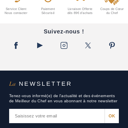
Service Client
Paiement
Livraison Offerte
Coups de Cœur
Nous contacter
Sécurisé
dès 89€ d'achats
du Chef
Suivez-nous !
La
NEWSLETTER
Tenez-vous informé(e) de l'actualité et des événements
de Meilleur du Chef en vous abonnant à notre newsletter