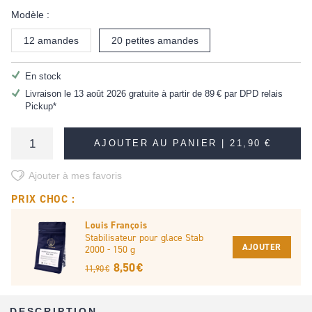
Modèle :
12 amandes
20 petites amandes
En stock
Livraison le 13 août 2026 gratuite à partir de
89 €
par DPD relais
Pickup*
AJOUTER AU PANIER |
21,90 €
Ajouter à mes favoris
PRIX CHOC :
Louis François
Stabilisateur pour glace Stab
AJOUTER
2000 - 150 g
8,50 €
11,90 €
DESCRIPTION