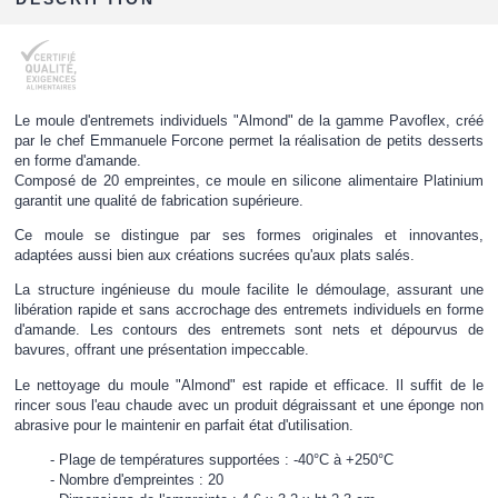
Le moule d'entremets individuels "Almond" de la gamme Pavoflex, créé
par le chef Emmanuele Forcone permet la réalisation de petits desserts
en forme d'amande.
Composé de 20 empreintes, ce moule en silicone alimentaire Platinium
garantit une qualité de fabrication supérieure.
Ce moule se distingue par ses formes originales et innovantes,
adaptées aussi bien aux créations sucrées qu'aux plats salés.
La structure ingénieuse du moule facilite le démoulage, assurant une
libération rapide et sans accrochage des entremets individuels en forme
d'amande. Les contours des entremets sont nets et dépourvus de
bavures, offrant une présentation impeccable.
Le nettoyage du moule "Almond" est rapide et efficace. Il suffit de le
rincer sous l'eau chaude avec un produit dégraissant et une éponge non
abrasive pour le maintenir en parfait état d'utilisation.
Plage de températures supportées : -40°C à +250°C
Nombre d'empreintes : 20