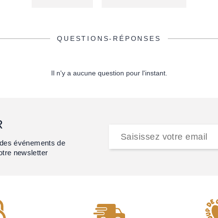
QUESTIONS-RÉPONSES
Il n'y a aucune question pour l'instant.
R
et des événements de
otre newsletter