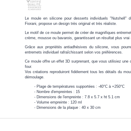
Le moule en silicone pour desserts individuels "Nutshell" 
Fiorani, propose un design très original et très réaliste.
Le motif de ce moule permet de créer de magnifiques entremet
crème, mousse ou bavarois, garantissant un résultat plus vrai 
Grâce aux propriétés antiadhésives du silicone, vous pourr
entremets individuel rafraîchissant selon vos préférences.
Ce moule offre un effet 3D surprenant, que vous utilisiez une 
four.
Vos créations reproduiront fidèlement tous les détails du mou
démoulage.
Plage de températures supportées : -40°C à +250°C
Nombre d'empreintes : 15
Dimensions de l'empreinte : 7.8 x 5.7 x ht 5.1 cm
Volume empreinte : 120 ml
Dimensions de la plaque : 40 x 30 cm