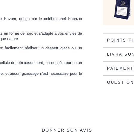
de Pavoni, conçu par le célèbre chef Fabrizio
s en forme de noix et s'adapte à vos envies de
que nature.
POINTS F
ez facilement réaliser un dessert glacé ou un
LIVRAISO
cellule de refroidissement, un congélateur ou un
PAIEMENT
le, et aucun graissage n'est nécessaire pour le
QUESTION
DONNER SON AVIS