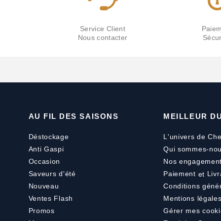
Service Client
Paiem
Nous contacter
Sécur
AU FIL DES SAISONS
MEILLEUR D
Déstockage
L'univers de Che
Anti Gaspi
Qui sommes-nou
Occasion
Nos engagemen
Saveurs d'été
Paiement
et
Livr
Nouveau
Conditions géné
Ventes Flash
Mentions légale
Promos
Gérer mes cooki