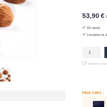
53,90 €
En stock
Livraison le 
Ajouter à me
PRIX CHOC :