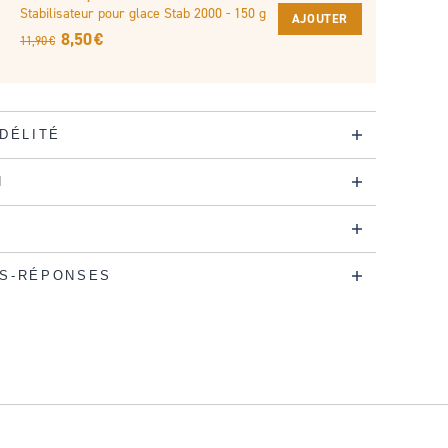
Stabilisateur pour glace Stab 2000 - 150 g
AJOUTER
8,50 €
11,90 €
IDÉLITÉ
N
S-RÉPONSES