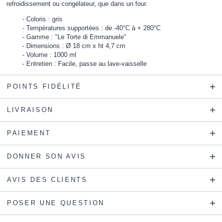
refroidissement ou congélateur, que dans un four.
Coloris : gris
Températures supportées : de -40°C à + 280°C
Gamme : "Le Torte di Emmanuele"
Dimensions : Ø 18 cm x ht 4,7 cm
Volume : 1000 ml
Entretien : Facile, passe au lave-vaisselle
POINTS FIDÉLITÉ
LIVRAISON
PAIEMENT
DONNER SON AVIS
AVIS DES CLIENTS
POSER UNE QUESTION