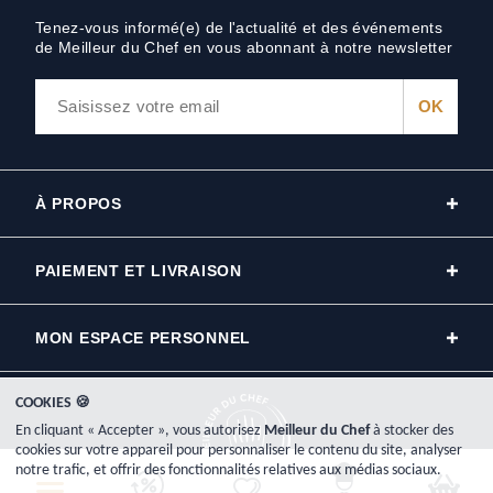
Tenez-vous informé(e) de l'actualité et des événements
de Meilleur du Chef en vous abonnant à notre newsletter
À PROPOS
PAIEMENT ET LIVRAISON
MON ESPACE PERSONNEL
COOKIES 🍪
En cliquant « Accepter », vous autorisez
Meilleur du Chef
à stocker des
cookies sur votre appareil pour personnaliser le contenu du site, analyser
notre trafic, et offrir des fonctionnalités relatives aux médias sociaux.