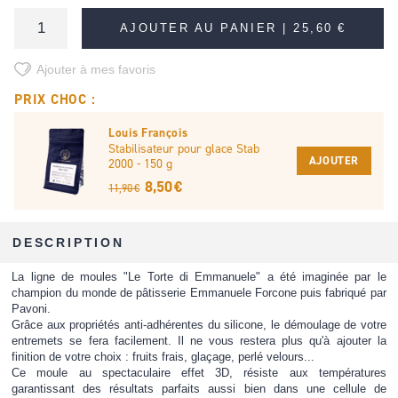
AJOUTER AU PANIER |
25,60 €
Ajouter à mes favoris
PRIX CHOC :
Louis François
Stabilisateur pour glace Stab
AJOUTER
2000 - 150 g
8,50 €
11,90 €
DESCRIPTION
La ligne de moules "Le Torte di Emmanuele" a été imaginée par le
champion du monde de pâtisserie Emmanuele Forcone puis fabriqué par
Pavoni.
Grâce aux propriétés anti-adhérentes du silicone, le démoulage de votre
entremets se fera facilement. Il ne vous restera plus qu'à ajouter la
finition de votre choix : fruits frais, glaçage, perlé velours...
Ce moule au spectaculaire effet 3D, résiste aux températures
garantissant des résultats parfaits aussi bien dans une cellule de