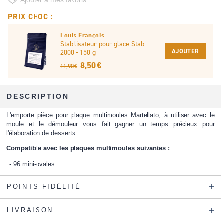
Ajouter à mes favoris
PRIX CHOC :
Louis François
Stabilisateur pour glace Stab
AJOUTER
2000 - 150 g
8,50 €
11,90 €
DESCRIPTION
L'emporte pièce pour plaque multimoules Martellato, à utiliser avec le
moule et le démouleur vous fait gagner un temps précieux pour
l'élaboration de desserts.
Compatible avec les plaques multimoules suivantes :
96 mini-ovales
POINTS FIDÉLITÉ
LIVRAISON