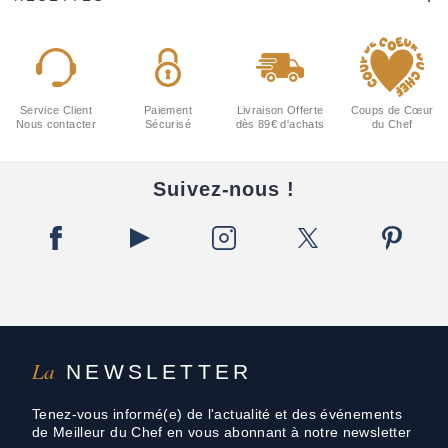
Service Client
Paiement
Livraison Offerte
Coups de Cœur
Nous contacter
Sécurisé
dès 89€ d'achats
du Chef
Suivez-nous !
La
NEWSLETTER
Tenez-vous informé(e) de l'actualité et des événements
de Meilleur du Chef en vous abonnant à notre newsletter