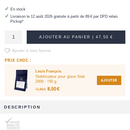
En stock
Livraison le 12 août 2026 gratuite à partir de
89 €
par DPD relais
Pickup*
AJOUTER AU PANIER |
47,50 €
Ajouter à mes favoris
PRIX CHOC :
Louis François
Stabilisateur pour glace Stab
AJOUTER
2000 - 150 g
8,50 €
11,90 €
DESCRIPTION